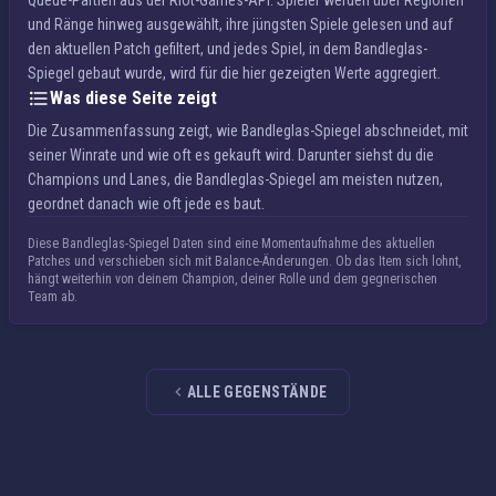
Queue-Partien aus der Riot-Games-API. Spieler werden über Regionen
und Ränge hinweg ausgewählt, ihre jüngsten Spiele gelesen und auf
den aktuellen Patch gefiltert, und jedes Spiel, in dem Bandleglas-
Spiegel gebaut wurde, wird für die hier gezeigten Werte aggregiert.
Was diese Seite zeigt
Die Zusammenfassung zeigt, wie Bandleglas-Spiegel abschneidet, mit
seiner Winrate und wie oft es gekauft wird. Darunter siehst du die
Champions und Lanes, die Bandleglas-Spiegel am meisten nutzen,
geordnet danach wie oft jede es baut.
Diese Bandleglas-Spiegel Daten sind eine Momentaufnahme des aktuellen
Patches und verschieben sich mit Balance-Änderungen. Ob das Item sich lohnt,
hängt weiterhin von deinem Champion, deiner Rolle und dem gegnerischen
Team ab.
ALLE GEGENSTÄNDE