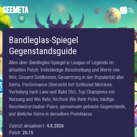
SEEMETA
Bandleglas-Spiegel
Gegenstandsguide
Alles über Bandleglas-Spiegel in League of Legends im
aktuellen Patch. Vollständige Beschreibung und Werte von
Riot, Gesamt Goldkosten, Gesamtrang in der Popularität aller
Items, Performance Übersicht mit Schlüssel Metriken,
Verteilung nach Lane und Build Slot, Top Champions mit
Nutzung und Win Rate, höchste Win Rate Picks, häufige
Beschwörerzauber Paare, gemeinsam gebaute Gegenstände,
und ähnliche Items in derselben Preisklasse.
Zuletzt aktualisiert:
4.8.2026
Patch:
26.15