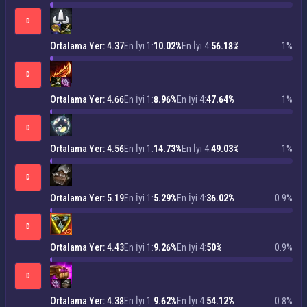
D
Ortalama Yer: 4.37
En İyi 1:
10.02%
En İyi 4:
56.18%
1%
D
Ortalama Yer: 4.66
En İyi 1:
8.96%
En İyi 4:
47.64%
1%
D
Ortalama Yer: 4.56
En İyi 1:
14.73%
En İyi 4:
49.03%
1%
D
Ortalama Yer: 5.19
En İyi 1:
5.29%
En İyi 4:
36.02%
0.9%
D
Ortalama Yer: 4.43
En İyi 1:
9.26%
En İyi 4:
50%
0.9%
D
Ortalama Yer: 4.38
En İyi 1:
9.62%
En İyi 4:
54.12%
0.8%