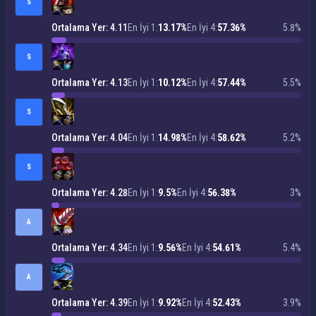
S
Ortalama Yer: 4.11
En İyi 1:
13.17%
En İyi 4:
57.36%
5.8%
S
Ortalama Yer: 4.13
En İyi 1:
10.12%
En İyi 4:
57.44%
5.5%
S
Ortalama Yer: 4.04
En İyi 1:
14.98%
En İyi 4:
58.62%
5.2%
S
Ortalama Yer: 4.28
En İyi 1:
9.5%
En İyi 4:
56.38%
3%
A
Ortalama Yer: 4.34
En İyi 1:
9.56%
En İyi 4:
54.61%
5.4%
A
Ortalama Yer: 4.39
En İyi 1:
9.92%
En İyi 4:
52.43%
3.9%