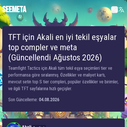
SEEMETA
TFT için Akali en iyi tekil eşyalar
top compler ve meta
(Güncellendi Ağustos 2026)
Teamfight Tactics için Akali tüm tekil eşya seçimleri tier ve
performansa göre sıralanmış. Özellikler ve maliyet kartı,
mevcut setin top S tier compleri, popüler özellikler ve birimler,
ve ilgili TFT sayfalarına hızlı geçişler.
Son Güncelleme:
04.08.2026