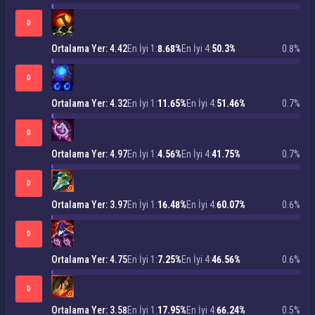
D
Ortalama Yer: 4.42
En İyi 1:
8.68%
En İyi 4:
50.3%
0.8%
D
Ortalama Yer: 4.32
En İyi 1:
11.65%
En İyi 4:
51.46%
0.7%
D
Ortalama Yer: 4.97
En İyi 1:
4.56%
En İyi 4:
41.75%
0.7%
D
Ortalama Yer: 3.97
En İyi 1:
16.48%
En İyi 4:
60.07%
0.6%
D
Ortalama Yer: 4.75
En İyi 1:
7.25%
En İyi 4:
46.56%
0.6%
D
Ortalama Yer: 3.58
En İyi 1:
17.95%
En İyi 4:
66.24%
0.5%