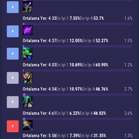
A
Ortalama Yer: 4.33
En İyi 1:
7.55%
En İyi 4:
53.7%
1.6%
A
Ortalama Yer: 4.37
En İyi 1:
12.05%
En İyi 4:
52.27%
1.5%
A
Ortalama Yer: 4.03
En İyi 1:
10.89%
En İyi 4:
60.99%
1.2%
B
Ortalama Yer: 4.54
En İyi 1:
10.97%
En İyi 4:
48.76%
2.7%
B
Ortalama Yer: 4.61
En İyi 1:
6.22%
En İyi 4:
48.02%
2.6%
D
Ortalama Yer: 5.58
En İyi 1:
7.39%
En İyi 4:
31.35%
1.3%