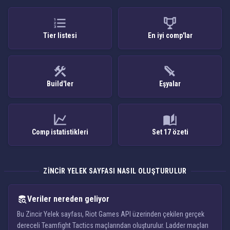
Tier listesi
En iyi comp'lar
Build'ler
Eşyalar
Comp istatistikleri
Set 17 özeti
ZINCIR YELEK SAYFASI NASIL OLUŞTURULUR
Veriler nereden geliyor
Bu Zincir Yelek sayfası, Riot Games API üzerinden çekilen gerçek
dereceli Teamfight Tactics maçlarından oluşturulur. Ladder maçları