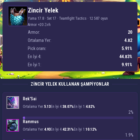
Zincir Yelek
Zincir Yelek
Yama 17.8 · Set 17 ·
Teamfight Tactics
·
12 587 oyun
Armor +20 Zırh
Armor:
20
Ortalama Yer:
4.82
Pick oranı:
5.91%
En İyi 4:
44.83%
En İyi 1:
9.91%
ZINCIR YELEK KULLANAN ŞAMPIYONLAR
Rek'Sai
Ortalama Yer:
5.13
En İyi 4:
38.07%
En İyi 1:
4.82%
2%
Rammus
Ortalama Yer:
4.93
En İyi 4:
42.31%
En İyi 1:
10.12%
1.9%