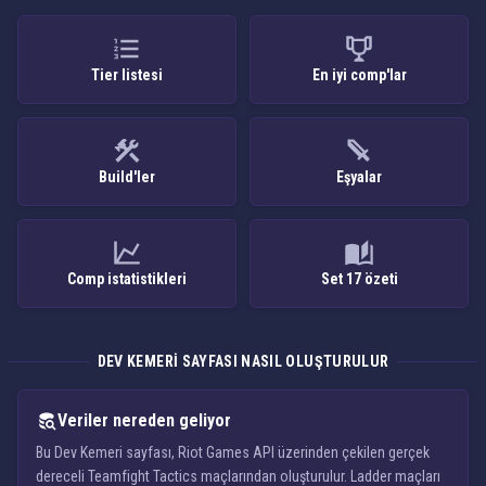
Tier listesi
En iyi comp'lar
Build'ler
Eşyalar
Comp istatistikleri
Set 17 özeti
DEV KEMERI SAYFASI NASIL OLUŞTURULUR
Veriler nereden geliyor
Bu Dev Kemeri sayfası, Riot Games API üzerinden çekilen gerçek
dereceli Teamfight Tactics maçlarından oluşturulur. Ladder maçları