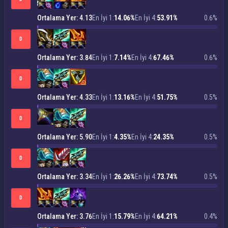
Ortalama Yer: 4.13
En İyi 1:
14.06%
En İyi 4:
53.91%
0.6%
D
Ortalama Yer: 3.84
En İyi 1:
7.14%
En İyi 4:
67.46%
0.6%
D
Ortalama Yer: 4.33
En İyi 1:
13.16%
En İyi 4:
51.75%
0.5%
D
Ortalama Yer: 5.90
En İyi 1:
4.35%
En İyi 4:
24.35%
0.5%
D
Ortalama Yer: 3.34
En İyi 1:
26.26%
En İyi 4:
73.74%
0.5%
D
Ortalama Yer: 3.76
En İyi 1:
15.79%
En İyi 4:
64.21%
0.4%