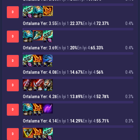
D
Ortalama Yer: 3.55
En İyi 1:
22.37%
En İyi 4:
72.37%
0.4%
D
Ortalama Yer: 3.69
En İyi 1:
20%
En İyi 4:
65.33%
0.4%
D
Ortalama Yer: 4.08
En İyi 1:
14.67%
En İyi 4:
56%
0.4%
D
Ortalama Yer: 4.28
En İyi 1:
13.89%
En İyi 4:
52.78%
0.3%
D
Ortalama Yer: 4.14
En İyi 1:
14.29%
En İyi 4:
55.71%
0.3%
D