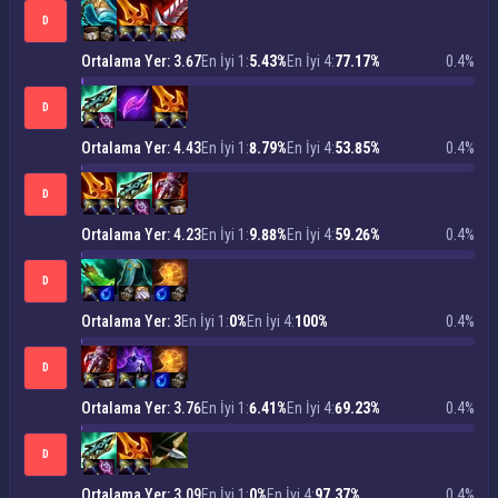
D
Ortalama Yer: 3.67
En İyi 1:
5.43%
En İyi 4:
77.17%
0.4%
D
Ortalama Yer: 4.43
En İyi 1:
8.79%
En İyi 4:
53.85%
0.4%
D
Ortalama Yer: 4.23
En İyi 1:
9.88%
En İyi 4:
59.26%
0.4%
D
Ortalama Yer: 3
En İyi 1:
0%
En İyi 4:
100%
0.4%
D
Ortalama Yer: 3.76
En İyi 1:
6.41%
En İyi 4:
69.23%
0.4%
D
Ortalama Yer: 3.09
En İyi 1:
0%
En İyi 4:
97.37%
0.4%