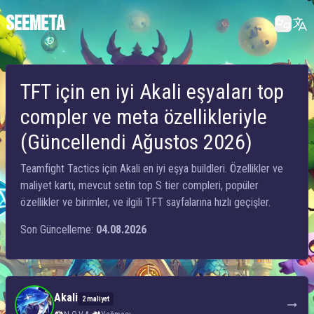
SEEMETA
TFT için en iyi Akali eşyaları top
compler ve meta özellikleriyle
(Güncellendi Ağustos 2026)
Teamfight Tactics için Akali en iyi eşya buildleri. Özellikler ve
maliyet kartı, mevcut setin top S tier compleri, popüler
özellikler ve birimler, ve ilgili TFT sayfalarına hızlı geçişler.
Son Güncelleme:
04.08.2026
Akali
2 maliyet