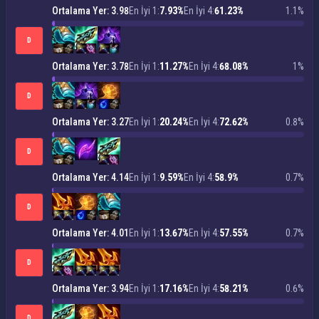
Ortalama Yer: 3.98
En İyi 1:
7.93%
En İyi 4:
61.23%
1.1%
D
Ortalama Yer: 3.78
En İyi 1:
11.27%
En İyi 4:
68.08%
1%
D
Ortalama Yer: 3.27
En İyi 1:
20.24%
En İyi 4:
72.62%
0.8%
D
Ortalama Yer: 4.14
En İyi 1:
9.59%
En İyi 4:
58.9%
0.7%
D
Ortalama Yer: 4.01
En İyi 1:
13.67%
En İyi 4:
57.55%
0.7%
D
Ortalama Yer: 3.94
En İyi 1:
17.16%
En İyi 4:
58.21%
0.6%
D