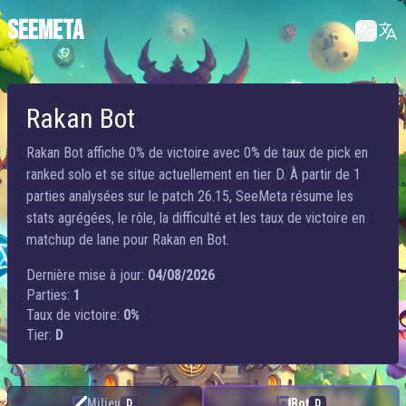
SEEMETA
Rakan Bot
Rakan Bot affiche 0% de victoire avec 0% de taux de pick en
ranked solo et se situe actuellement en tier D. À partir de 1
parties analysées sur le patch 26.15, SeeMeta résume les
stats agrégées, le rôle, la difficulté et les taux de victoire en
matchup de lane pour Rakan en Bot.
Dernière mise à jour:
04/08/2026
Parties:
1
Taux de victoire:
0%
Tier:
D
Milieu
Bot
D
D