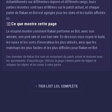
échantillonnés sur différentes régions et différents rangs, leurs
parties récentes sont lues et filtrées sur le patch actuel, et chaque
partie de Rakan en Bot est agrégée pour les stats et les builds affichés
ici.
Ce que montre cette page
Le résumé montre comment Rakan performe en Bot, avec son
winrate, son pick rate et son ban rate. En dessous vous voyez le build,
les runes et les sorts d'invocateur les plus utilisés, ainsi que les
matchups les plus faciles et les plus difficiles pour Rakan en Bot.
Ces données de Rakan Bot sont un instantané du patch actuel et évoluent avec
les ajustements d'équilibrage. Utilisez la page comme point de départ et
adaptez les objets et les runes à votre partie.
TIER LIST LOL COMPLÈTE