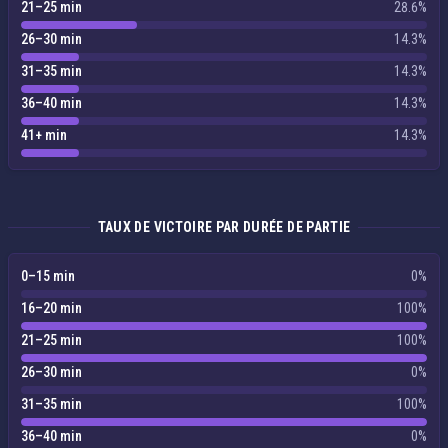
21–25 min
28.6%
26–30 min
14.3%
31–35 min
14.3%
36–40 min
14.3%
41+ min
14.3%
TAUX DE VICTOIRE PAR DURÉE DE PARTIE
0–15 min
0%
16–20 min
100%
21–25 min
100%
26–30 min
0%
31–35 min
100%
36–40 min
0%