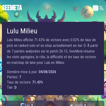
SEEMETA
Lulu Milieu
Lulu Milieu affiche 71.43% de victoire avec 0.02% de taux de
pick en ranked solo et se situe actuellement en tier D. À partir
de 7 parties analysées sur le patch 26.15, SeeMeta résume
les stats agrégées, le rôle, la difficulté et les taux de victoire
en matchup de lane pour Lulu en Milieu.
Dernière mise à jour:
04/08/2026
Parties:
7
Taux de victoire:
71.43%
Tier:
D
Top
Jungle
D
D