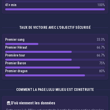
41+ min
100%
TAUX DE VICTOIRE AVEC L'OBJECTIF SÉCURISÉ
Premier sang
33.3%
Premier Héraut
66.7%
Première tour
66.7%
Premier Baron
75%
Premier dragon
80%
COMMENT LA PAGE LULU MILIEU EST CONSTRUITE
D'où viennent les données