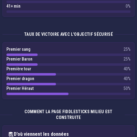
41+ min
0%
TAUX DE VICTOIRE AVEC L'OBJECTIF SÉCURISÉ
Premier sang
25%
Premier Baron
25%
Première tour
40%
Premier dragon
40%
Premier Héraut
50%
COMMENT LA PAGE FIDDLESTICKS MILIEU EST
CONSTRUITE
D'où viennent les données