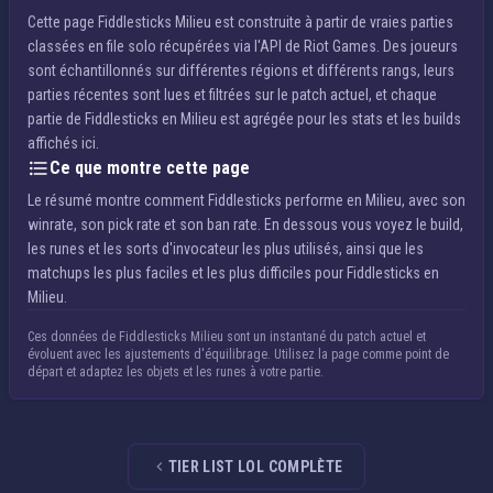
Cette page Fiddlesticks Milieu est construite à partir de vraies parties
classées en file solo récupérées via l'API de Riot Games. Des joueurs
sont échantillonnés sur différentes régions et différents rangs, leurs
parties récentes sont lues et filtrées sur le patch actuel, et chaque
partie de Fiddlesticks en Milieu est agrégée pour les stats et les builds
affichés ici.
Ce que montre cette page
Le résumé montre comment Fiddlesticks performe en Milieu, avec son
winrate, son pick rate et son ban rate. En dessous vous voyez le build,
les runes et les sorts d'invocateur les plus utilisés, ainsi que les
matchups les plus faciles et les plus difficiles pour Fiddlesticks en
Milieu.
Ces données de Fiddlesticks Milieu sont un instantané du patch actuel et
évoluent avec les ajustements d'équilibrage. Utilisez la page comme point de
départ et adaptez les objets et les runes à votre partie.
TIER LIST LOL COMPLÈTE