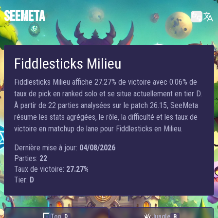
SEEMETA
Fiddlesticks Milieu
Fiddlesticks Milieu affiche 27.27% de victoire avec 0.06% de
taux de pick en ranked solo et se situe actuellement en tier D.
À partir de 22 parties analysées sur le patch 26.15, SeeMeta
résume les stats agrégées, le rôle, la difficulté et les taux de
victoire en matchup de lane pour Fiddlesticks en Milieu.
Dernière mise à jour:
04/08/2026
Parties:
22
Taux de victoire:
27.27%
Tier:
D
Top
Jungle
D
B