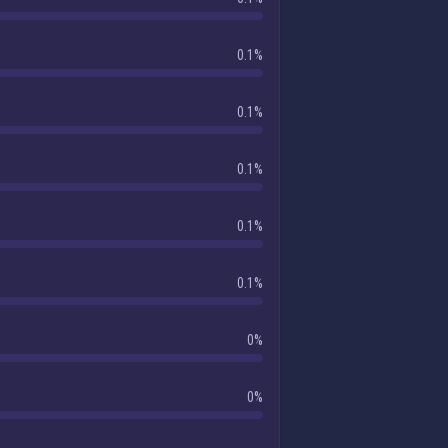
0.1%
0.1%
0.1%
0.1%
0.1%
0%
0%