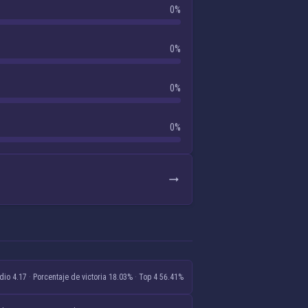
0%
0%
0%
0%
dio 4.17
·
Porcentaje de victoria 18.03%
·
Top 4 56.41%