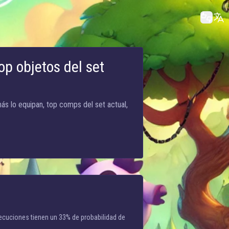
op objetos del set
s lo equipan, top comps del set actual,
ecuciones tienen un 33% de probabilidad de