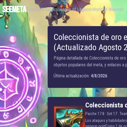
SEEMETA
Teamfight Tactics
League of Legends
World of Warcraft
Coleccionista de oro 
(Actualizado Agosto 
Página detallada de Coleccionista de oro
objetos populares del meta, y enlaces a 
Última actualización:
4/8/2026
Coleccionista de oro
Coleccionista 
Parche 17.8 · Set 17 ·
Team
Los ataques y habilidade
generar goldCoins 1 de o