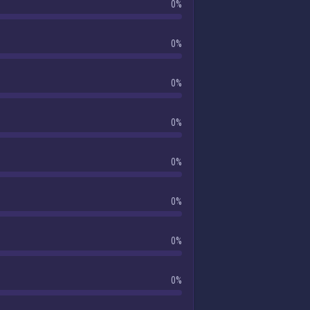
0%
0%
0%
0%
0%
0%
0%
0%