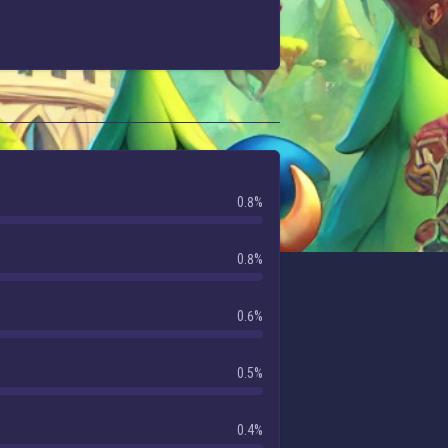
0.8%
0.8%
0.6%
0.5%
0.4%