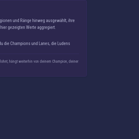
egionen und Ränge hinweg ausgewählt, ihre
 hier gezeigten Werte aggregiert.
 du die Champions und Lanes, die Ludens
ohnt, hängt weiterhin von deinem Champion, deiner