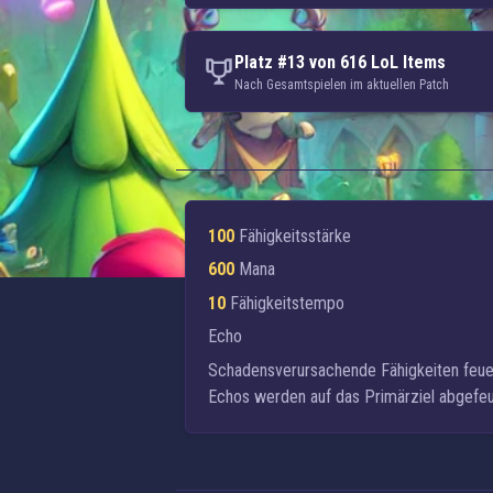
Platz #13 von 616 LoL Items
Nach Gesamtspielen im aktuellen Patch
100
Fähigkeitsstärke
600
Mana
10
Fähigkeitstempo
Echo
Schadensverursachende Fähigkeiten feuer
Echos werden auf das Primärziel abgefe