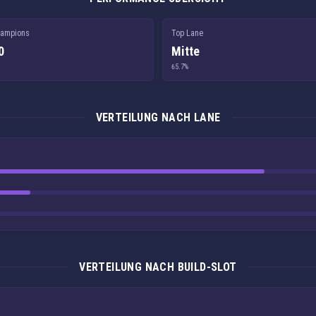
ampions
Top Lane
0
Mitte
65.7%
VERTEILUNG NACH LANE
VERTEILUNG NACH BUILD-SLOT