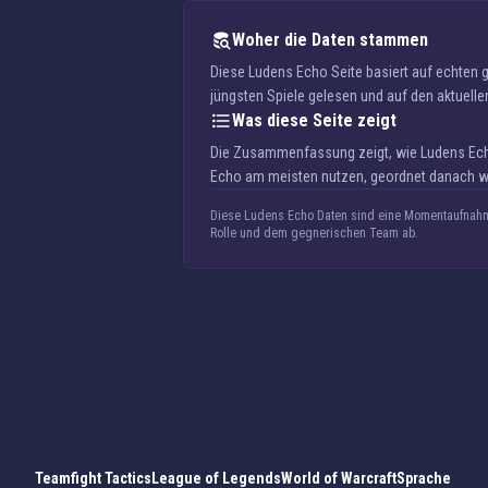
Woher die Daten stammen
Diese Ludens Echo Seite basiert auf echten
jüngsten Spiele gelesen und auf den aktuellen
Was diese Seite zeigt
Die Zusammenfassung zeigt, wie Ludens Echo 
Echo am meisten nutzen, geordnet danach wie
Diese Ludens Echo Daten sind eine Momentaufnahme
Rolle und dem gegnerischen Team ab.
Teamfight Tactics
League of Legends
World of Warcraft
Sprache