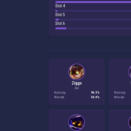
Slot 4
Slot 5
Slot 6
Ziggs
Bot
Nutzung
96.5%
Nutzung
Winrate
54.0%
Winrate