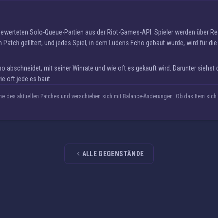
 gewerteten Solo-Queue-Partien aus der Riot-Games-API. Spieler werden über R
 Patch gefiltert, und jedes Spiel, in dem Ludens Echo gebaut wurde, wird für die
abschneidet, mit seiner Winrate und wie oft es gekauft wird. Darunter siehst
 oft jede es baut.
 des aktuellen Patches und verschieben sich mit Balance-Änderungen. Ob das Item sich l
ALLE GEGENSTÄNDE