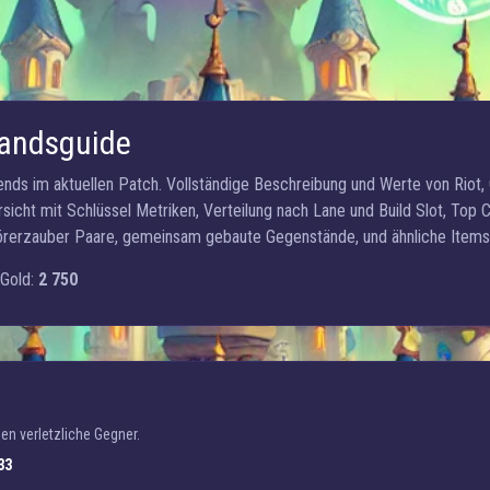
andsguide
ends im aktuellen Patch. Vollständige Beschreibung und Werte von Riot
rsicht mit Schlüssel Metriken, Verteilung nach Lane und Build Slot, Top
rerzauber Paare, gemeinsam gebaute Gegenstände, und ähnliche Items 
Gold:
2 750
n verletzliche Gegner.
33