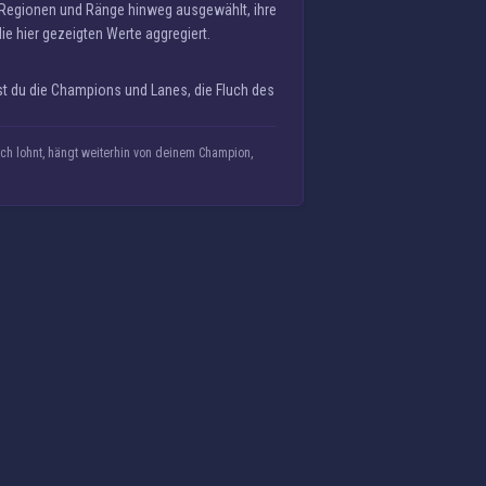
r Regionen und Ränge hinweg ausgewählt, ihre
die hier gezeigten Werte aggregiert.
st du die Champions und Lanes, die Fluch des
h lohnt, hängt weiterhin von deinem Champion,