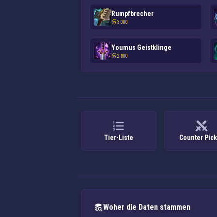
Rumpfbrecher
3 000
Youmus Geistklinge
2 800
Tier-Liste
Counter Pic
Woher die Daten stammen