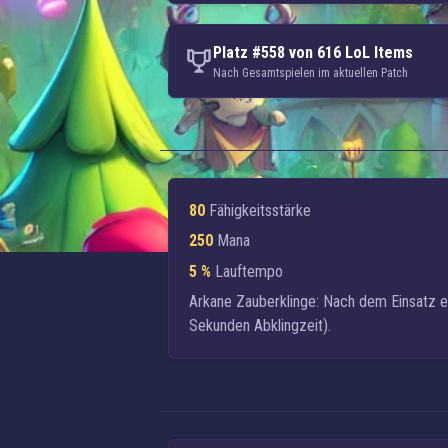
Platz #558 von 616 LoL Items
Nach Gesamtspielen im aktuellen Patch
80
Fähigkeitsstärke
250
Mana
5 %
Lauftempo
Arkane Zauberklinge:
Nach dem Einsatz ei
Sekunden Abklingzeit).