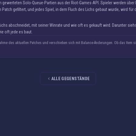
ten gewerteten Solo-Queue-Partien aus der Riot-Games-API. Spieler werden übe
Patch gefiltert, und jedes Spiel, in dem Fluch des Lichs gebaut wurde, wird für 
hs abschneidet, mit seiner Winrate und wie oft es gekauft wird. Darunter sieh
e oft jede es baut.
hme des aktuellen Patches und verschieben sich mit Balance-Änderungen. Ob das Item sic
ALLE GEGENSTÄNDE