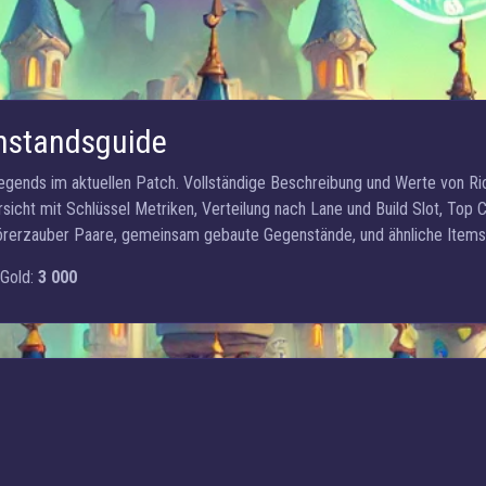
nstandsguide
Legends im aktuellen Patch. Vollständige Beschreibung und Werte von R
rsicht mit Schlüssel Metriken, Verteilung nach Lane und Build Slot, Top
rerzauber Paare, gemeinsam gebaute Gegenstände, und ähnliche Items 
Gold:
3 000