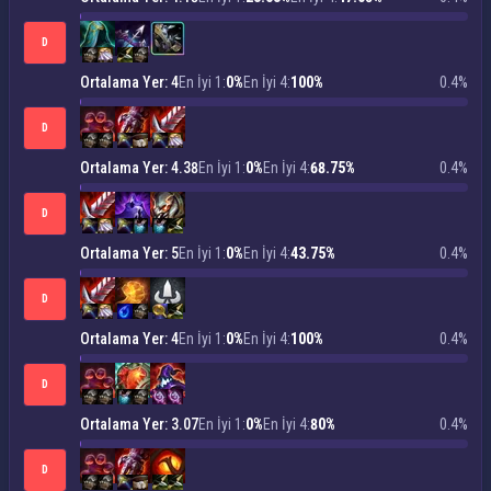
D
Ortalama Yer: 4
En İyi 1:
0%
En İyi 4:
100%
0.4%
D
Ortalama Yer: 4.38
En İyi 1:
0%
En İyi 4:
68.75%
0.4%
D
Ortalama Yer: 5
En İyi 1:
0%
En İyi 4:
43.75%
0.4%
D
Ortalama Yer: 4
En İyi 1:
0%
En İyi 4:
100%
0.4%
D
Ortalama Yer: 3.07
En İyi 1:
0%
En İyi 4:
80%
0.4%
D