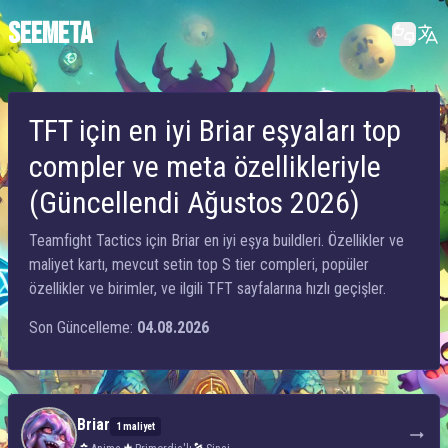
SEEMETA
TFT için en iyi Briar eşyaları top
compler ve meta özellikleriyle
(Güncellendi Ağustos 2026)
Teamfight Tactics için Briar en iyi eşya buildleri. Özellikler ve
maliyet kartı, mevcut setin top S tier compleri, popüler
özellikler ve birimler, ve ilgili TFT sayfalarına hızlı geçişler.
Son Güncelleme:
04.08.2026
Briar
1 maliyet