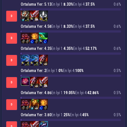
Ortalama Yer: 5.13
En İyi 1:
8.33%
En İyi 4:
37.5%
0.6%
D
Ortalama Yer: 4.58
En İyi 1:
8.33%
En İyi 4:
37.5%
0.6%
D
Ortalama Yer: 4.35
En İyi 1:
4.35%
En İyi 4:
52.17%
0.6%
D
Ortalama Yer: 2
En İyi 1:
0%
En İyi 4:
100%
0.5%
D
Ortalama Yer: 4.86
En İyi 1:
19.05%
En İyi 4:
42.86%
0.5%
D
Ortalama Yer: 3.80
En İyi 1:
25%
En İyi 4:
45%
0.5%
D