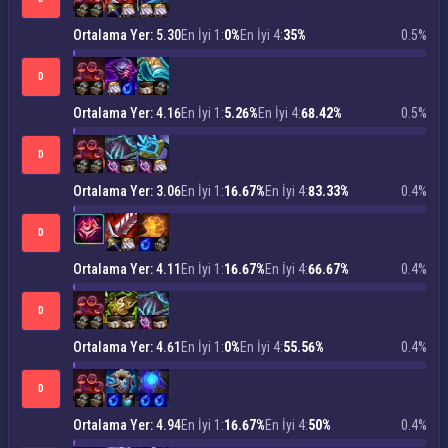
Ortalama Yer: 5.30
En İyi 1:
0%
En İyi 4:
35%
0.5%
D
Ortalama Yer: 4.16
En İyi 1:
5.26%
En İyi 4:
68.42%
0.5%
D
Ortalama Yer: 3.06
En İyi 1:
16.67%
En İyi 4:
83.33%
0.4%
D
Ortalama Yer: 4.11
En İyi 1:
16.67%
En İyi 4:
66.67%
0.4%
D
Ortalama Yer: 4.61
En İyi 1:
0%
En İyi 4:
55.56%
0.4%
D
Ortalama Yer: 4.94
En İyi 1:
16.67%
En İyi 4:
50%
0.4%