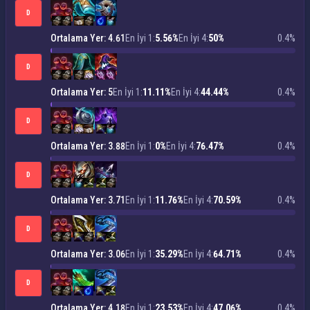
D
Ortalama Yer: 4.61
En İyi 1:
5.56%
En İyi 4:
50%
0.4%
D
Ortalama Yer: 5
En İyi 1:
11.11%
En İyi 4:
44.44%
0.4%
D
Ortalama Yer: 3.88
En İyi 1:
0%
En İyi 4:
76.47%
0.4%
D
Ortalama Yer: 3.71
En İyi 1:
11.76%
En İyi 4:
70.59%
0.4%
D
Ortalama Yer: 3.06
En İyi 1:
35.29%
En İyi 4:
64.71%
0.4%
D
Ortalama Yer: 4.18
En İyi 1:
23.53%
En İyi 4:
47.06%
0.4%