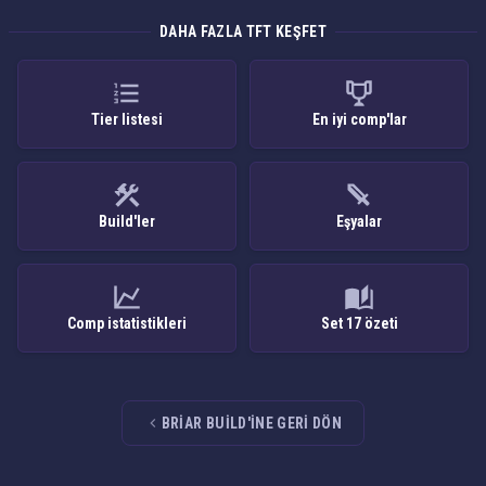
DAHA FAZLA TFT KEŞFET
Tier listesi
En iyi comp'lar
Build'ler
Eşyalar
Comp istatistikleri
Set 17 özeti
BRIAR BUILD'INE GERI DÖN