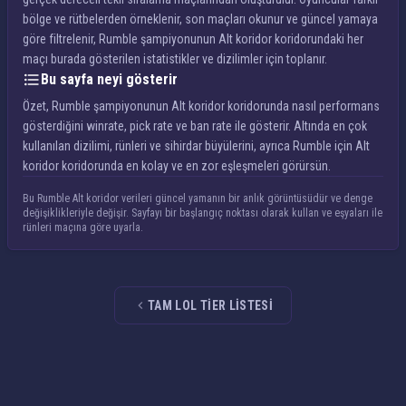
bölge ve rütbelerden örneklenir, son maçları okunur ve güncel yamaya
göre filtrelenir, Rumble şampiyonunun Alt koridor koridorundaki her
maçı burada gösterilen istatistikler ve dizilimler için toplanır.
Bu sayfa neyi gösterir
Özet, Rumble şampiyonunun Alt koridor koridorunda nasıl performans
gösterdiğini winrate, pick rate ve ban rate ile gösterir. Altında en çok
kullanılan dizilimi, rünleri ve sihirdar büyülerini, ayrıca Rumble için Alt
koridor koridorunda en kolay ve en zor eşleşmeleri görürsün.
Bu Rumble Alt koridor verileri güncel yamanın bir anlık görüntüsüdür ve denge
değişiklikleriyle değişir. Sayfayı bir başlangıç noktası olarak kullan ve eşyaları ile
rünleri maçına göre uyarla.
TAM LOL TIER LISTESI