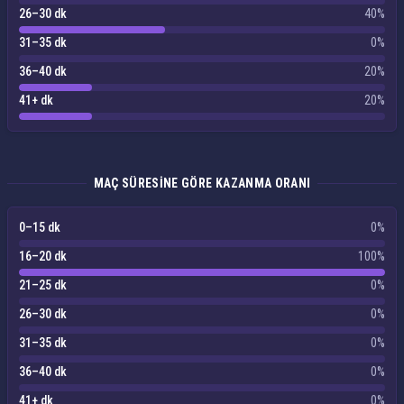
26–30 dk
40%
31–35 dk
0%
36–40 dk
20%
41+ dk
20%
MAÇ SÜRESINE GÖRE KAZANMA ORANI
0–15 dk
0%
16–20 dk
100%
21–25 dk
0%
26–30 dk
0%
31–35 dk
0%
36–40 dk
0%
41+ dk
0%