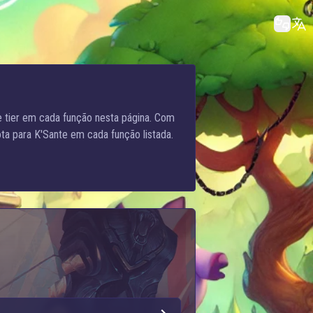
e tier em cada função nesta página. Com
ta para K'Sante em cada função listada.