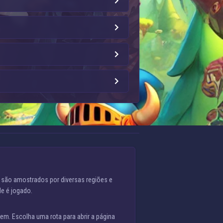
s são amostrados por diversas regiões e
de é jogado.
em. Escolha uma rota para abrir a página