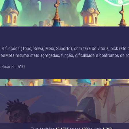
 funções (Topo, Selva, Meio, Suporte), com taxa de vitória, pick rate 
eeMeta resume stats agregadas, função, dificuldade e confrontos de ro
nalisadas:
510