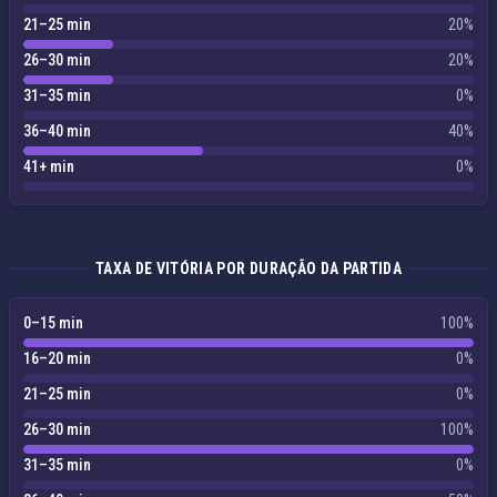
21–25 min
20%
26–30 min
20%
31–35 min
0%
36–40 min
40%
41+ min
0%
TAXA DE VITÓRIA POR DURAÇÃO DA PARTIDA
0–15 min
100%
16–20 min
0%
21–25 min
0%
26–30 min
100%
31–35 min
0%