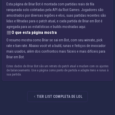
Esta página de Briar Bot é montada com partidas reais de fila
ranqueada solo coletadas pela API da Riot Games. Jogadores são
amostrados por diversas regiões e elos, suas partidas recentes são
lidas e filtradas para o patch atual, e cada partida de Briar em Bot é
agregada para as estatísticas e builds mostradas aqui.
O que esta página mostra
O resumo mostra como Briar se sai em Bot, com seu winrate, pick
rate e ban rate. Abaixo você vê a build, runas e feitiços de invocador
mais usados, além dos confrontos mais fáceis e mais difíceis para
Briar em Bot.
Estes dados de Briar Bot são um retrato do patch atual e mudam com os ajustes
de balanceamento. Use a página como ponto de partida e adapte itens e runas à
sua partida.
TIER LIST COMPLETA DE LOL