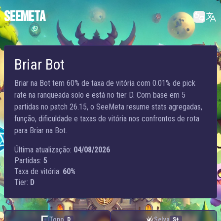
SEEMETA
Briar Bot
Briar na Bot tem 60% de taxa de vitória com 0.01% de pick
rate na ranqueada solo e está no tier D. Com base em 5
partidas no patch 26.15, o SeeMeta resume stats agregadas,
função, dificuldade e taxas de vitória nos confrontos de rota
para Briar na Bot.
Última atualização:
04/08/2026
Partidas:
5
Taxa de vitória:
60%
Tier:
D
Topo
Selva
D
S+