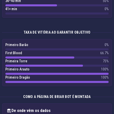
36–40 min
50%
41+ min
0%
TAXA DE VITÓRIA AO GARANTIR OBJETIVO
Primeiro Barão
0%
First Blood
66.7%
Primeira Torre
75%
Primeiro Arauto
100%
Primeiro Dragão
100%
COMO A PÁGINA DE BRIAR BOT É MONTADA
De onde vêm os dados