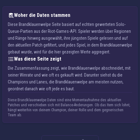
Woher die Daten stammen
Diese Brandklauenwelpe Seite basiert auf echten gewerteten Solo-
Queue-Partien aus der Riot-Games-API. Spieler werden über Regionen
und Ränge hinweg ausgewählt, ihre jüngsten Spiele gelesen und auf
den aktuellen Patch gefiltert, und jedes Spiel, in dem Brandklauenwelpe
gebaut wurde, wird für die hier gezeigten Werte aggregiert.
Was diese Seite zeigt
Die Zusammenfassung zeigt, wie Brandklauenwelpe abschneidet, mit
seiner Winrate und wie oft es gekauft wird. Darunter siehst du die
Champions und Lanes, die Brandklauenwelpe am meisten nutzen,
geordnet danach wie oft jede es baut.
Diese Brandklauenwelpe Daten sind eine Momentaufnahme des aktuellen
Patches und verschieben sich mit Balance-Änderungen. Ob das Item sich lohnt,
hängt weiterhin von deinem Champion, deiner Rolle und dem gegnerischen
Team ab.