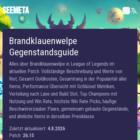
SEEMETA
Brandklauenwelpe
Gegenstandsguide
Alles über Brandklauenwelpe in League of Legends im
aktuellen Patch. Vollständige Beschreibung und Werte von
Riot, Gesamt Goldkosten, Gesamtrang in der Popularität aller
Items, Performance Übersicht mit Schlüssel Metriken,
Verteilung nach Lane und Build Slot, Top Champions mit
Nutzung und Win Rate, höchste Win Rate Picks, häufige
Beschwörerzauber Paare, gemeinsam gebaute Gegenstände,
und ähnliche Items in derselben Preisklasse.
Zuletzt aktualisiert:
4.8.2026
Patch:
26.15