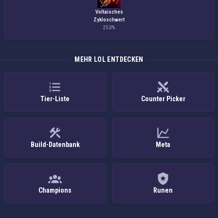
Voltaisches
Zykloschwert
25.0%
MEHR LOL ENTDECKEN
Tier-Liste
Counter Picker
Build-Datenbank
Meta
Champions
Runen