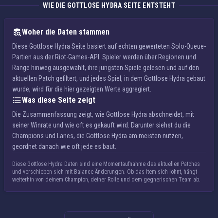
WIE DIE GOTTLOSE HYDRA SEITE ENTSTEHT
Woher die Daten stammen
Diese Gottlose Hydra Seite basiert auf echten gewerteten Solo-Queue-
Partien aus der Riot-Games-API. Spieler werden über Regionen und
Ränge hinweg ausgewählt, ihre jüngsten Spiele gelesen und auf den
aktuellen Patch gefiltert, und jedes Spiel, in dem Gottlose Hydra gebaut
wurde, wird für die hier gezeigten Werte aggregiert.
Was diese Seite zeigt
Die Zusammenfassung zeigt, wie Gottlose Hydra abschneidet, mit
seiner Winrate und wie oft es gekauft wird. Darunter siehst du die
Champions und Lanes, die Gottlose Hydra am meisten nutzen,
geordnet danach wie oft jede es baut.
Diese Gottlose Hydra Daten sind eine Momentaufnahme des aktuellen Patches
und verschieben sich mit Balance-Änderungen. Ob das Item sich lohnt, hängt
weiterhin von deinem Champion, deiner Rolle und dem gegnerischen Team ab.