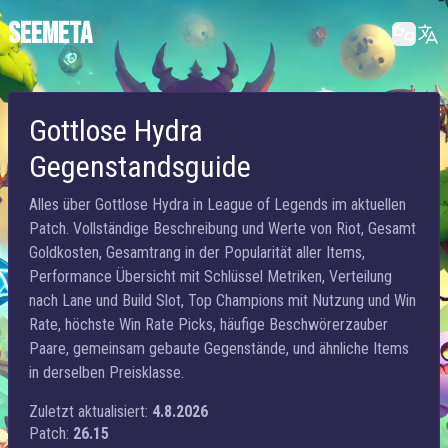
SEEMETA
Gottlose Hydra
Gegenstandsguide
Alles über Gottlose Hydra in League of Legends im aktuellen
Patch. Vollständige Beschreibung und Werte von Riot, Gesamt
Goldkosten, Gesamtrang in der Popularität aller Items,
Performance Übersicht mit Schlüssel Metriken, Verteilung
nach Lane und Build Slot, Top Champions mit Nutzung und Win
Rate, höchste Win Rate Picks, häufige Beschwörerzauber
Paare, gemeinsam gebaute Gegenstände, und ähnliche Items
in derselben Preisklasse.
Zuletzt aktualisiert:
4.8.2026
Patch:
26.15