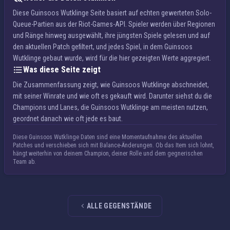
Diese Guinsoos Wutklinge Seite basiert auf echten gewerteten Solo-
Queue-Partien aus der Riot-Games-API. Spieler werden über Regionen
und Ränge hinweg ausgewählt, ihre jüngsten Spiele gelesen und auf
den aktuellen Patch gefiltert, und jedes Spiel, in dem Guinsoos
Wutklinge gebaut wurde, wird für die hier gezeigten Werte aggregiert.
Was diese Seite zeigt
Die Zusammenfassung zeigt, wie Guinsoos Wutklinge abschneidet,
mit seiner Winrate und wie oft es gekauft wird. Darunter siehst du die
Champions und Lanes, die Guinsoos Wutklinge am meisten nutzen,
geordnet danach wie oft jede es baut.
Diese Guinsoos Wutklinge Daten sind eine Momentaufnahme des aktuellen
Patches und verschieben sich mit Balance-Änderungen. Ob das Item sich lohnt,
hängt weiterhin von deinem Champion, deiner Rolle und dem gegnerischen
Team ab.
ALLE GEGENSTÄNDE