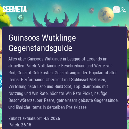
SEEMETA
Guinsoos Wutklinge
Gegenstandsguide
Alles über Guinsoos Wutklinge in League of Legends im
aktuellen Patch. Vollständige Beschreibung und Werte von
Riot, Gesamt Goldkosten, Gesamtrang in der Popularität aller
Items, Performance Übersicht mit Schlüssel Metriken,
Verteilung nach Lane und Build Slot, Top Champions mit
Nutzung und Win Rate, höchste Win Rate Picks, häufige
Beschwörerzauber Paare, gemeinsam gebaute Gegenstände,
und ähnliche Items in derselben Preisklasse.
Zuletzt aktualisiert:
4.8.2026
Patch:
26.15