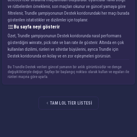
ve rütbelerden örneklenir, son maçları okunur ve güncel yamaya göre
filtrelenir, Trundle şampiyonunun Destek koridorundaki her maçı burada
gösterilen istatistikler ve dizilimler için toplanır.
Bu sayfa neyi gösterir
Özet, Trundle şampiyonunun Destek koridorunda nasıl performans
gösterdiğini winrate, pick rate ve ban rate ile gösterir. Altında en çok
kullanılan dizilimi, rünleri ve sihirdar büyülerini, ayrıca Trundle için
Destek koridorunda en kolay ve en zor eşleşmeleri görürsün.
Bu Trundle Destek verileri güncel yamanın bir anlık görüntüsüdür ve denge
değişiklikleriyle değişir. Sayfayı bir başlangıç noktası olarak kullan ve eşyaları ile
rünleri maçına göre uyarla.
TAM LOL TIER LISTESI