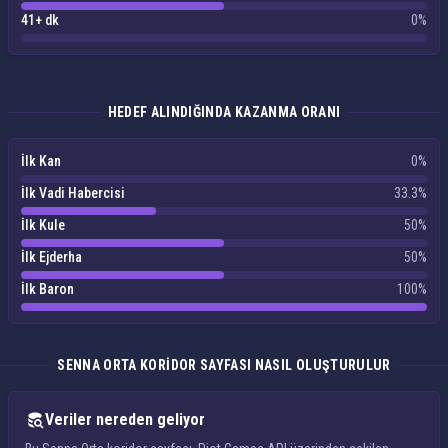
41+ dk
0%
HEDEF ALINDIĞINDA KAZANMA ORANI
İlk Kan
0%
İlk Vadi Habercisi
33.3%
İlk Kule
50%
İlk Ejderha
50%
İlk Baron
100%
SENNA ORTA KORIDOR SAYFASI NASIL OLUŞTURULUR
Veriler nereden geliyor