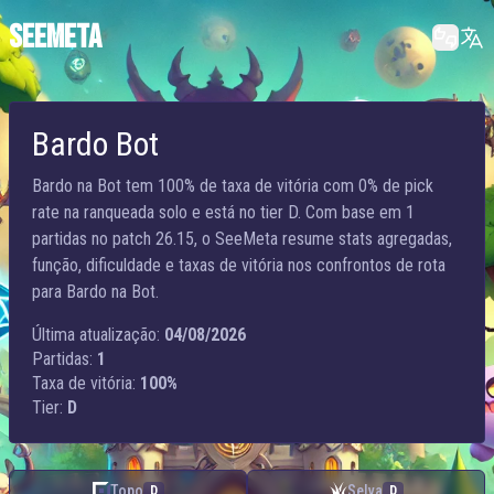
SEEMETA
Bardo Bot
Bardo na Bot tem 100% de taxa de vitória com 0% de pick
rate na ranqueada solo e está no tier D. Com base em 1
partidas no patch 26.15, o SeeMeta resume stats agregadas,
função, dificuldade e taxas de vitória nos confrontos de rota
para Bardo na Bot.
Última atualização:
04/08/2026
Partidas:
1
Taxa de vitória:
100%
Tier:
D
Topo
Selva
D
D