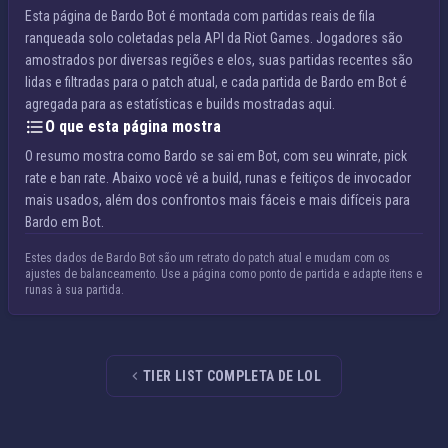
Esta página de Bardo Bot é montada com partidas reais de fila
ranqueada solo coletadas pela API da Riot Games. Jogadores são
amostrados por diversas regiões e elos, suas partidas recentes são
lidas e filtradas para o patch atual, e cada partida de Bardo em Bot é
agregada para as estatísticas e builds mostradas aqui.
O que esta página mostra
O resumo mostra como Bardo se sai em Bot, com seu winrate, pick
rate e ban rate. Abaixo você vê a build, runas e feitiços de invocador
mais usados, além dos confrontos mais fáceis e mais difíceis para
Bardo em Bot.
Estes dados de Bardo Bot são um retrato do patch atual e mudam com os
ajustes de balanceamento. Use a página como ponto de partida e adapte itens e
runas à sua partida.
TIER LIST COMPLETA DE LOL