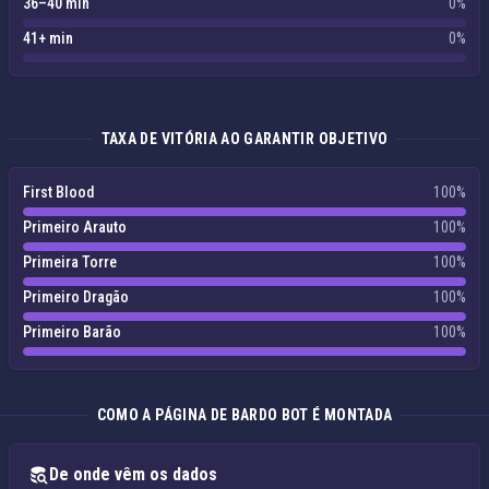
36–40 min
0%
41+ min
0%
TAXA DE VITÓRIA AO GARANTIR OBJETIVO
First Blood
100%
Primeiro Arauto
100%
Primeira Torre
100%
Primeiro Dragão
100%
Primeiro Barão
100%
COMO A PÁGINA DE BARDO BOT É MONTADA
De onde vêm os dados