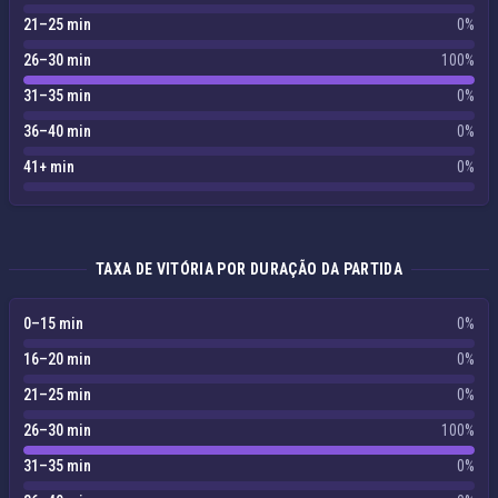
21–25 min
0%
26–30 min
100%
31–35 min
0%
36–40 min
0%
41+ min
0%
TAXA DE VITÓRIA POR DURAÇÃO DA PARTIDA
0–15 min
0%
16–20 min
0%
21–25 min
0%
26–30 min
100%
31–35 min
0%