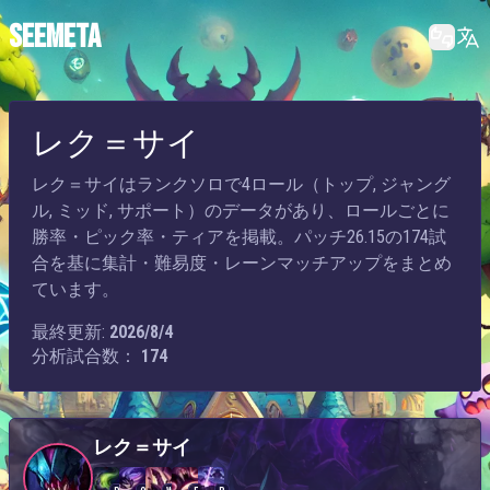
SEEMETA
レク＝サイ
レク＝サイはランクソロで4ロール（トップ, ジャング
ル, ミッド, サポート）のデータがあり、ロールごとに
勝率・ピック率・ティアを掲載。パッチ26.15の174試
合を基に集計・難易度・レーンマッチアップをまとめ
ています。
最終更新:
2026/8/4
分析試合数：
174
レク＝サイ