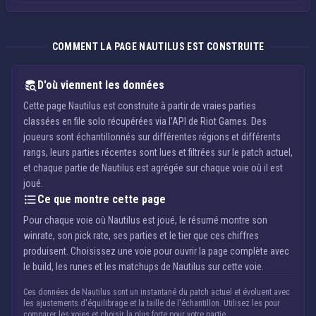
COMMENT LA PAGE NAUTILUS EST CONSTRUITE
D'où viennent les données
Cette page Nautilus est construite à partir de vraies parties
classées en file solo récupérées via l'API de Riot Games. Des
joueurs sont échantillonnés sur différentes régions et différents
rangs, leurs parties récentes sont lues et filtrées sur le patch actuel,
et chaque partie de Nautilus est agrégée sur chaque voie où il est
joué.
Ce que montre cette page
Pour chaque voie où Nautilus est joué, le résumé montre son
winrate, son pick rate, ses parties et le tier que ces chiffres
produisent. Choisissez une voie pour ouvrir la page complète avec
le build, les runes et les matchups de Nautilus sur cette voie.
Ces données de Nautilus sont un instantané du patch actuel et évoluent avec
les ajustements d'équilibrage et la taille de l'échantillon. Utilisez les pour
comparer les voies et choisir la plus forte pour votre partie.