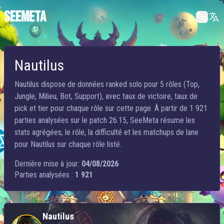
SEEMETA
Nautilus
Nautilus dispose de données ranked solo pour 5 rôles (Top,
Jungle, Milieu, Bot, Support), avec taux de victoire, taux de
pick et tier pour chaque rôle sur cette page. À partir de 1 921
parties analysées sur le patch 26.15, SeeMeta résume les
stats agrégées, le rôle, la difficulté et les matchups de lane
pour Nautilus sur chaque rôle listé.
Dernière mise à jour:
04/08/2026
Parties analysées :
1 921
Nautilus