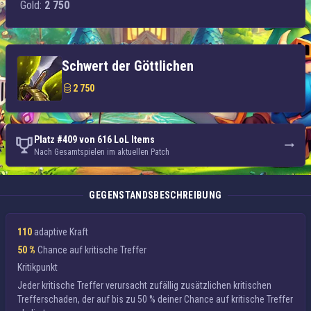
Gold:
2 750
Schwert der Göttlichen
2 750
Platz #409 von 616 LoL Items
Nach Gesamtspielen im aktuellen Patch
GEGENSTANDSBESCHREIBUNG
110
adaptive Kraft
50 %
Chance auf kritische Treffer
Kritikpunkt
Jeder kritische Treffer verursacht zufällig
zusätzlichen kritischen
Trefferschaden
, der auf bis zu 50 % deiner Chance auf kritische Treffer