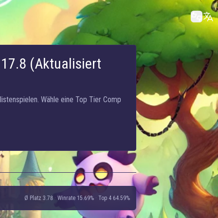
17.8 (Aktualisiert
listenspielen. Wähle eine Top Tier Comp
Ø Platz 3.78
·
Winrate 15.69%
·
Top 4 64.59%