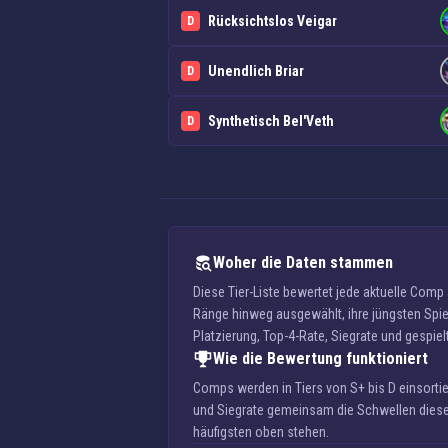
Rücksichtslos Veigar
D
Unendlich Briar
D
Synthetisch Bel'Veth
D
Woher die Daten stammen
Diese Tier-Liste bewertet jede aktuelle Com
Ränge hinweg ausgewählt, ihre jüngsten Spiel
Platzierung, Top-4-Rate, Siegrate und gespiel
Wie die Bewertung funktioniert
Comps werden in Tiers von S+ bis D einsortier
und Siegrate gemeinsam die Schwellen dieses 
häufigsten oben stehen.