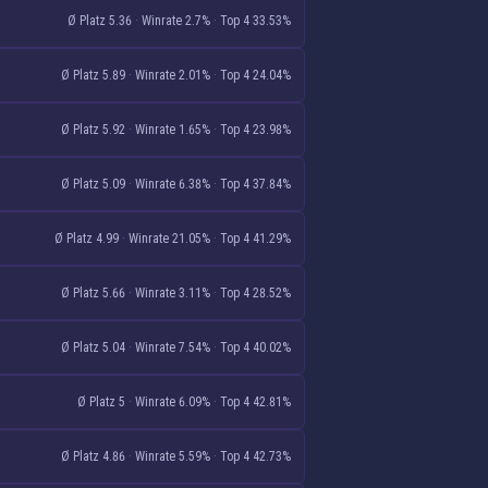
Ø Platz 5.36
·
Winrate 2.7%
·
Top 4 33.53%
Ø Platz 5.89
·
Winrate 2.01%
·
Top 4 24.04%
Ø Platz 5.92
·
Winrate 1.65%
·
Top 4 23.98%
Ø Platz 5.09
·
Winrate 6.38%
·
Top 4 37.84%
Ø Platz 4.99
·
Winrate 21.05%
·
Top 4 41.29%
Ø Platz 5.66
·
Winrate 3.11%
·
Top 4 28.52%
Ø Platz 5.04
·
Winrate 7.54%
·
Top 4 40.02%
Ø Platz 5
·
Winrate 6.09%
·
Top 4 42.81%
Ø Platz 4.86
·
Winrate 5.59%
·
Top 4 42.73%