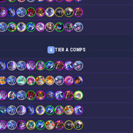
TIER A COMPS
A