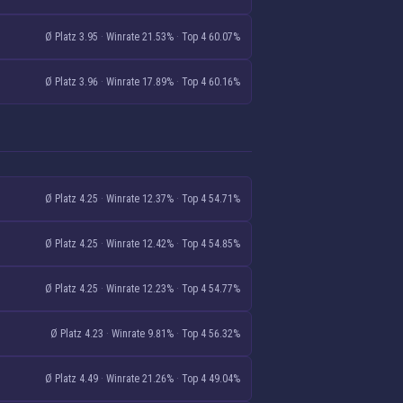
Ø Platz 3.95
·
Winrate 21.53%
·
Top 4 60.07%
Ø Platz 3.96
·
Winrate 17.89%
·
Top 4 60.16%
Ø Platz 4.25
·
Winrate 12.37%
·
Top 4 54.71%
Ø Platz 4.25
·
Winrate 12.42%
·
Top 4 54.85%
Ø Platz 4.25
·
Winrate 12.23%
·
Top 4 54.77%
Ø Platz 4.23
·
Winrate 9.81%
·
Top 4 56.32%
Ø Platz 4.49
·
Winrate 21.26%
·
Top 4 49.04%