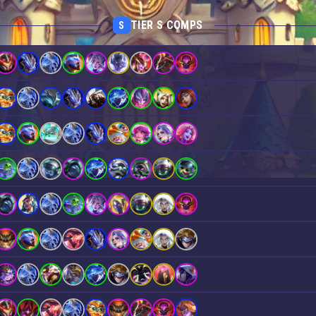
TIER S COMPS
S