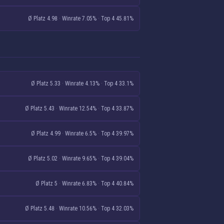
Ø Platz 4.98
·
Winrate 7.05%
·
Top 4 45.81%
Ø Platz 5.33
·
Winrate 4.13%
·
Top 4 33.1%
Ø Platz 5.43
·
Winrate 12.54%
·
Top 4 33.87%
Ø Platz 4.99
·
Winrate 6.5%
·
Top 4 39.97%
Ø Platz 5.02
·
Winrate 9.65%
·
Top 4 39.04%
Ø Platz 5
·
Winrate 6.83%
·
Top 4 40.84%
Ø Platz 5.48
·
Winrate 10.56%
·
Top 4 32.03%