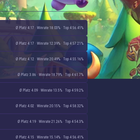
Ø Platz 4.17
·
Winrate 18.03%
·
Top 4 56.41%
Ø Platz 4.17
·
Winrate 12.39%
·
Top 4 57.21%
Ø Platz 4.12
·
Winrate 20.49%
·
Top 4 55.16%
Ø Platz 3.86
·
Winrate 18.79%
·
Top 4 61.7%
Ø Platz 4.09
·
Winrate 13.5%
·
Top 4 59.2%
Ø Platz 4.02
·
Winrate 20.15%
·
Top 4 58.32%
Ø Platz 4.19
·
Winrate 21.26%
·
Top 4 54.3%
Ø Platz 4.15
·
Winrate 15.14%
·
Top 4 56.41%