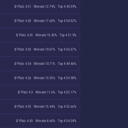
Ø Platz 4.51
·
Winrate 12.79%
·
Top 4 49.39%
Ø Platz 4.42
·
Winrate 17.68%
·
Top 4 50.52%
Ø Platz 4.35
·
Winrate 15.43%
·
Top 4 51.9%
Ø Platz 4.35
·
Winrate 10.67%
·
Top 4 53.67%
Ø Platz 4.54
·
Winrate 10.71%
·
Top 4 49.46%
Ø Platz 4.26
·
Winrate 13.35%
·
Top 4 54.98%
Ø Platz 4.3
·
Winrate 11.6%
·
Top 4 53.17%
Ø Platz 4.35
·
Winrate 15.44%
·
Top 4 52.66%
Ø Platz 4.43
·
Winrate 8.68%
·
Top 4 54.04%