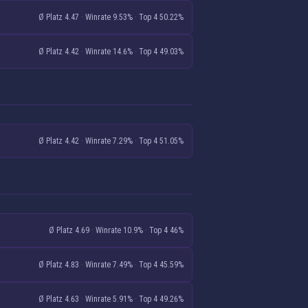
Ø Platz 4.47
·
Winrate 9.53%
·
Top 4 50.22%
Ø Platz 4.42
·
Winrate 14.6%
·
Top 4 49.03%
Ø Platz 4.42
·
Winrate 7.29%
·
Top 4 51.05%
Ø Platz 4.69
·
Winrate 10.9%
·
Top 4 46%
Ø Platz 4.83
·
Winrate 7.49%
·
Top 4 45.59%
Ø Platz 4.63
·
Winrate 5.91%
·
Top 4 49.26%