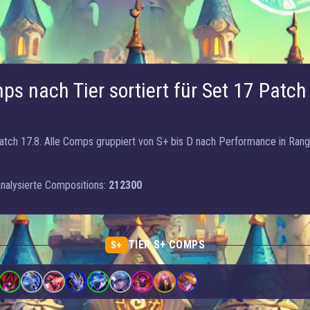
ps nach Tier sortiert für Set 17 Patch 
Patch 17.8. Alle Comps gruppiert von S+ bis D nach Performance in Rang
nalysierte Compositions:
212300
TIER S+ COMPS
S+