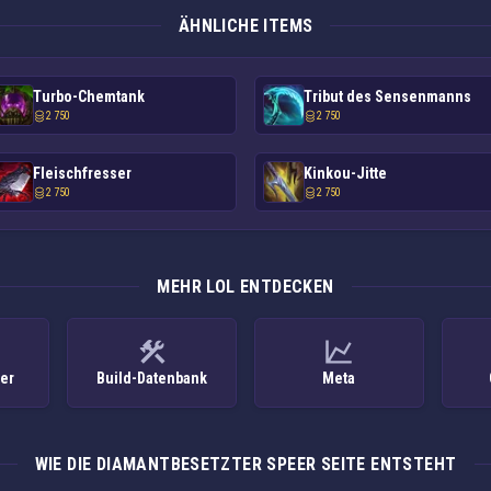
ÄHNLICHE ITEMS
Turbo-Chemtank
Tribut des Sensenmanns
2 750
2 750
Fleischfresser
Kinkou-Jitte
2 750
2 750
MEHR LOL ENTDECKEN
ker
Build-Datenbank
Meta
WIE DIE DIAMANTBESETZTER SPEER SEITE ENTSTEHT