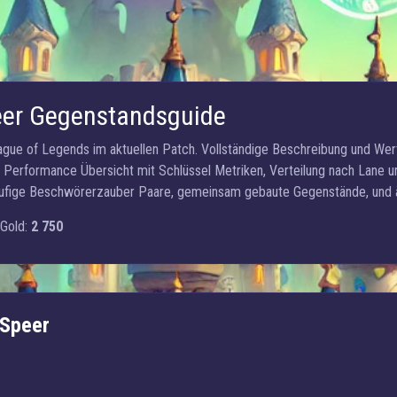
eer Gegenstandsguide
ague of Legends im aktuellen Patch. Vollständige Beschreibung und Wer
s, Performance Übersicht mit Schlüssel Metriken, Verteilung nach Lane 
äufige Beschwörerzauber Paare, gemeinsam gebaute Gegenstände, und äh
Gold:
2 750
 Speer