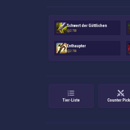
Schwert der Göttlichen
2 750
Enthaupter
2 750
Tier-Liste
Counter Pic