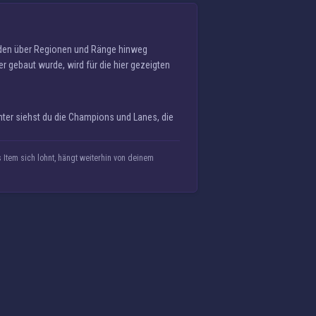
erden über Regionen und Ränge hinweg
r gebaut wurde, wird für die hier gezeigten
ter siehst du die Champions und Lanes, die
tem sich lohnt, hängt weiterhin von deinem