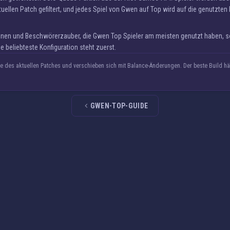
tuellen Patch gefiltert, und jedes Spiel von Gwen auf Top wird auf die genutzte
Runen und Beschwörerzauber, die Gwen Top Spieler am meisten genutzt haben, s
ie beliebteste Konfiguration steht zuerst.
 des aktuellen Patches und verschieben sich mit Balance-Änderungen. Der beste Build h
GWEN-TOP-GUIDE