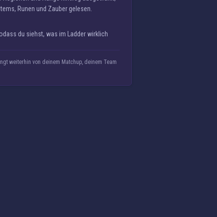
n Items, Runen und Zauber gelesen.
odass du siehst, was im Ladder wirklich
ängt weiterhin von deinem Matchup, deinem Team