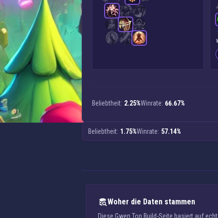
Beliebtheit:
2.25%
Winrate:
66.67%
Beliebtheit:
1.75%
Winrate:
57.14%
Woher die Daten stammen
Diese Gwen Top Build-Seite basiert auf ec