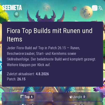
SEEMETA
Fiora Top Builds mit Runen und
Items
Jeder Fiora-Build auf Top in Patch 26.15 — Runen,
Beschwörerzauber, Start- und Kernitems sowie
Skillreihenfolge. Der beliebteste Build wird komplett gezeigt.
Weitere klappen per Klick auf.
Zuletzt aktualisiert:
4.8.2026
Patch:
26.15
Top
Jungle
A
D