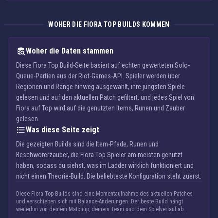
WOHER DIE FIORA TOP BUILDS KOMMEN
Woher die Daten stammen
Diese Fiora Top Build-Seite basiert auf echten gewerteten Solo-
Queue-Partien aus der Riot-Games-API. Spieler werden über
Regionen und Ränge hinweg ausgewählt, ihre jüngsten Spiele
gelesen und auf den aktuellen Patch gefiltert, und jedes Spiel von
Fiora auf Top wird auf die genutzten Items, Runen und Zauber
gelesen.
Was diese Seite zeigt
Die gezeigten Builds sind die Item-Pfade, Runen und
Beschwörerzauber, die Fiora Top Spieler am meisten genutzt
haben, sodass du siehst, was im Ladder wirklich funktioniert und
nicht einen Theorie-Build. Die beliebteste Konfiguration steht zuerst.
Diese Fiora Top Builds sind eine Momentaufnahme des aktuellen Patches
und verschieben sich mit Balance-Änderungen. Der beste Build hängt
weiterhin von deinem Matchup, deinem Team und dem Spielverlauf ab.