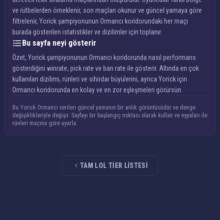
ve rütbelerden örneklenir, son maçları okunur ve güncel yamaya göre
filtrelenir, Yorick şampiyonunun Ormancı koridorundaki her maçı
burada gösterilen istatistikler ve dizilimler için toplanır.
Bu sayfa neyi gösterir
Özet, Yorick şampiyonunun Ormancı koridorunda nasıl performans
gösterdiğini winrate, pick rate ve ban rate ile gösterir. Altında en çok
kullanılan dizilimi, rünleri ve sihirdar büyülerini, ayrıca Yorick için
Ormancı koridorunda en kolay ve en zor eşleşmeleri görürsün.
Bu Yorick Ormancı verileri güncel yamanın bir anlık görüntüsüdür ve denge
değişiklikleriyle değişir. Sayfayı bir başlangıç noktası olarak kullan ve eşyaları ile
rünleri maçına göre uyarla.
TAM LOL TIER LISTESI