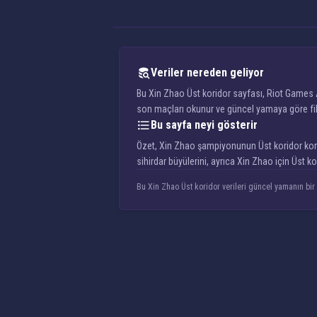
Veriler nereden geliyor
Bu Xin Zhao Üst koridor sayfası, Riot Games A
son maçları okunur ve güncel yamaya göre filtr
Bu sayfa neyi gösterir
Özet, Xin Zhao şampiyonunun Üst koridor korido
sihirdar büyülerini, ayrıca Xin Zhao için Üst 
Bu Xin Zhao Üst koridor verileri güncel yamanın bir 