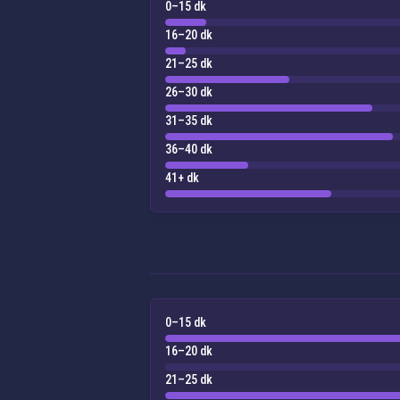
0–15 dk
16–20 dk
21–25 dk
26–30 dk
31–35 dk
36–40 dk
41+ dk
0–15 dk
16–20 dk
21–25 dk