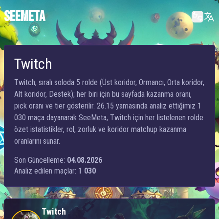
SEEMETA
Twitch
Twitch, sıralı soloda 5 rolde (Üst koridor, Ormancı, Orta koridor,
Alt koridor, Destek); her biri için bu sayfada kazanma oranı,
pick oranı ve tier gösterilir. 26.15 yamasında analiz ettiğimiz 1
030 maça dayanarak SeeMeta, Twitch için her listelenen rolde
özet istatistikler, rol, zorluk ve koridor matchup kazanma
oranlarını sunar.
Son Güncelleme:
04.08.2026
Analiz edilen maçlar:
1 030
Twitch