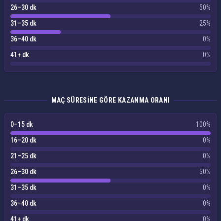
26–30 dk
50%
31–35 dk
25%
36–40 dk
0%
41+ dk
0%
MAÇ SÜRESINE GÖRE KAZANMA ORANI
0–15 dk
100%
16–20 dk
0%
21–25 dk
0%
26–30 dk
50%
31–35 dk
0%
36–40 dk
0%
41+ dk
0%