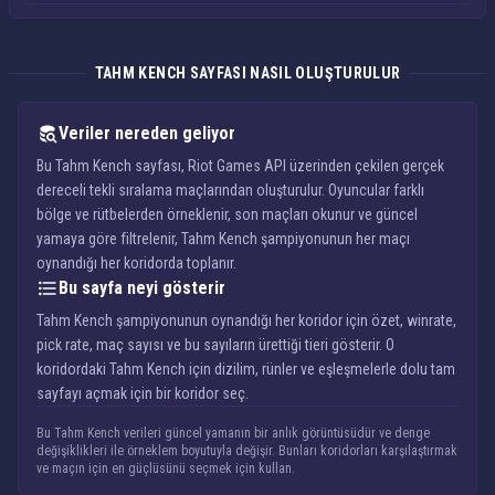
TAHM KENCH SAYFASI NASIL OLUŞTURULUR
Veriler nereden geliyor
Bu Tahm Kench sayfası, Riot Games API üzerinden çekilen gerçek
dereceli tekli sıralama maçlarından oluşturulur. Oyuncular farklı
bölge ve rütbelerden örneklenir, son maçları okunur ve güncel
yamaya göre filtrelenir, Tahm Kench şampiyonunun her maçı
oynandığı her koridorda toplanır.
Bu sayfa neyi gösterir
Tahm Kench şampiyonunun oynandığı her koridor için özet, winrate,
pick rate, maç sayısı ve bu sayıların ürettiği tieri gösterir. O
koridordaki Tahm Kench için dizilim, rünler ve eşleşmelerle dolu tam
sayfayı açmak için bir koridor seç.
Bu Tahm Kench verileri güncel yamanın bir anlık görüntüsüdür ve denge
değişiklikleri ile örneklem boyutuyla değişir. Bunları koridorları karşılaştırmak
ve maçın için en güçlüsünü seçmek için kullan.