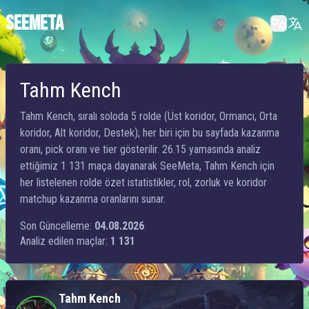
SEEMETA
Tahm Kench
Tahm Kench, sıralı soloda 5 rolde (Üst koridor, Ormancı, Orta
koridor, Alt koridor, Destek); her biri için bu sayfada kazanma
oranı, pick oranı ve tier gösterilir. 26.15 yamasında analiz
ettiğimiz 1 131 maça dayanarak SeeMeta, Tahm Kench için
her listelenen rolde özet istatistikler, rol, zorluk ve koridor
matchup kazanma oranlarını sunar.
Son Güncelleme:
04.08.2026
Analiz edilen maçlar:
1 131
Tahm Kench