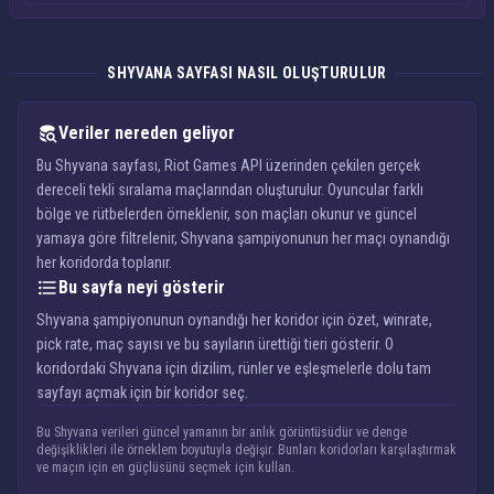
SHYVANA SAYFASI NASIL OLUŞTURULUR
Veriler nereden geliyor
Bu Shyvana sayfası, Riot Games API üzerinden çekilen gerçek
dereceli tekli sıralama maçlarından oluşturulur. Oyuncular farklı
bölge ve rütbelerden örneklenir, son maçları okunur ve güncel
yamaya göre filtrelenir, Shyvana şampiyonunun her maçı oynandığı
her koridorda toplanır.
Bu sayfa neyi gösterir
Shyvana şampiyonunun oynandığı her koridor için özet, winrate,
pick rate, maç sayısı ve bu sayıların ürettiği tieri gösterir. O
koridordaki Shyvana için dizilim, rünler ve eşleşmelerle dolu tam
sayfayı açmak için bir koridor seç.
Bu Shyvana verileri güncel yamanın bir anlık görüntüsüdür ve denge
değişiklikleri ile örneklem boyutuyla değişir. Bunları koridorları karşılaştırmak
ve maçın için en güçlüsünü seçmek için kullan.