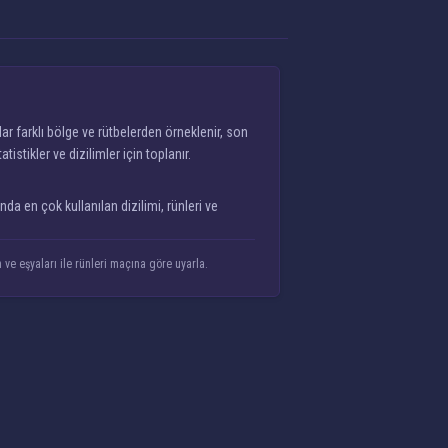
 farklı bölge ve rütbelerden örneklenir, son
tikler ve dizilimler için toplanır.
a en çok kullanılan dizilimi, rünleri ve
ve eşyaları ile rünleri maçına göre uyarla.