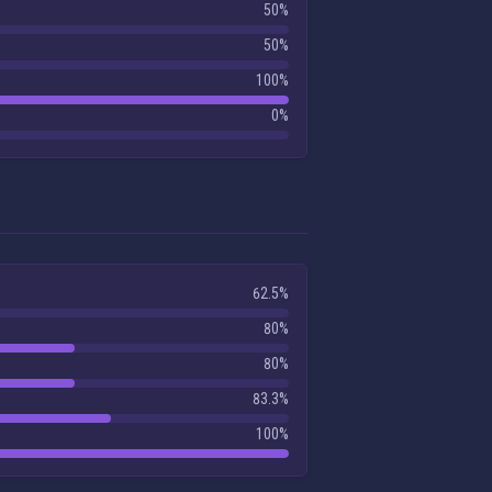
50%
50%
100%
0%
62.5%
80%
80%
83.3%
100%