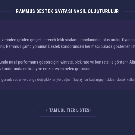
RAMMUS DESTEK SAYFASI NASIL OLUŞTURULUR
inden çekilen gerçek dereceli tekli sıralama maçlarından oluşturulur. Oyuncular
nir, Rammus şampiyonunun Destek koridorundaki her maçı burada gösterilen istatis
nasıl performans gösterdiğini winrate, pick rate ve ban rate ile gösterir. Altınd
k koridorunda en kolay ve en zor eşleşmeleri görürsün.
örüntüsüdür ve denge değişiklikleriyle değişir. Sayfayı bir başlangıç noktası olarak kullan 
TAM LOL TIER LISTESI