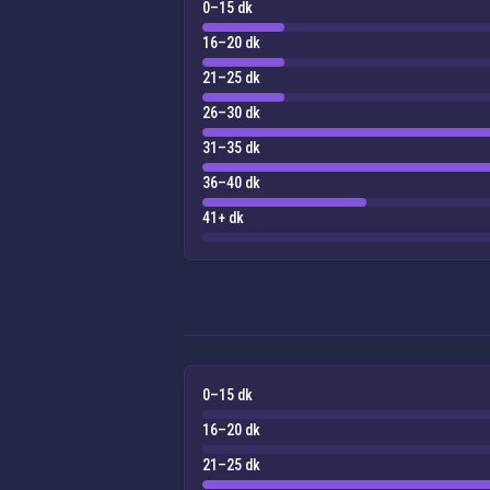
0–15 dk
16–20 dk
21–25 dk
26–30 dk
31–35 dk
36–40 dk
41+ dk
0–15 dk
16–20 dk
21–25 dk