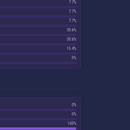
7.7%
7.7%
7.7%
30.8%
30.8%
15.4%
0%
0%
0%
100%