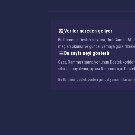
Veriler nereden geliyor
Bu Rammus Destek sayfası, Riot Games API üzer
maçları okunur ve güncel yamaya göre filtrele
Bu sayfa neyi gösterir
Özet, Rammus şampiyonunun Destek koridorunda 
sihirdar büyülerini, ayrıca Rammus için Deste
Bu Rammus Destek verileri güncel yamanın bir anlık g