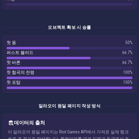
오브젝트 확보 시 승률
첫 용
50%
퍼스트 블러드
66.7%
첫 바론
66.7%
첫 협곡의 전령
100%
첫 포탑
100%
일라오이 원딜 페이지 작성 방식
데이터의 출처
이 일라오이 원딜 페이지는 Riot Games API에서 가져온 실제 랭크
솔로 큐 경기로 작성됩니다. 플레이어를 여러 지역과 등급에서 표