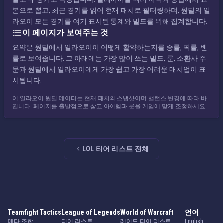
본으로 뽑고, 최근 경기를 읽어 현재 패치로 필터링하며, 원딜의 일
라오이 모든 경기를 여기 표시된 통계와 빌드를 위해 집계합니다.
이 페이지가 보여주는 것
요약은 원딜에서 일라오이이 어떻게 활약하는지를 승률, 픽률, 밴
률로 보여줍니다. 그 아래에는 가장 많이 쓰는 빌드, 룬, 소환사 주
문과 원딜에서 일라오이에게 가장 쉽고 가장 어려운 매치업이 표
시됩니다.
이 일라오이 원딜 데이터는 현재 패치의 스냅샷이며 밸런스 변경에 따라 바
뀝니다. 페이지를 출발점으로 삼고 아이템과 룬을 게임에 맞게 조정하세요.
LOL 티어 리스트 전체
Teamfight Tactics
League of Legends
World of Warcraft
언어
메타 조합
티어 리스트
레이드 티어 리스트
English