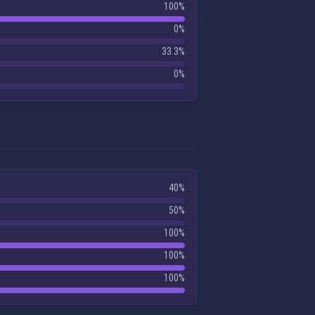
100%
0%
33.3%
0%
40%
50%
100%
100%
100%