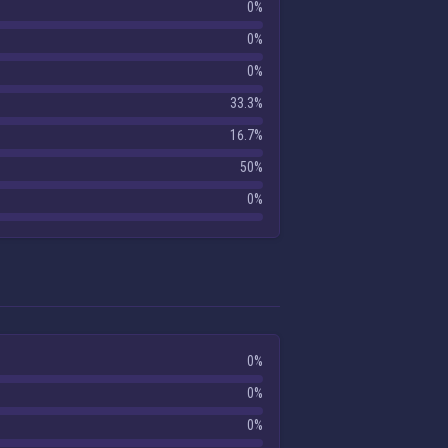
0%
0%
0%
33.3%
16.7%
50%
0%
0%
0%
0%