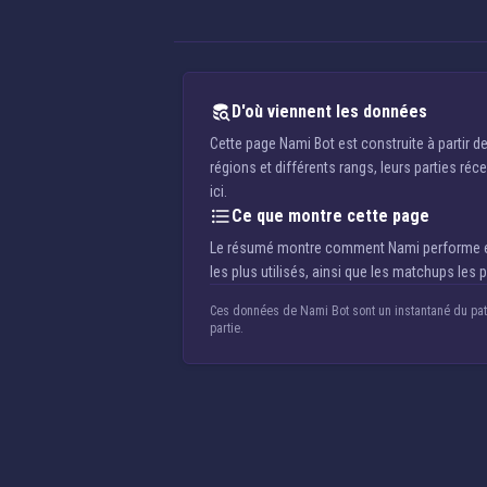
D'où viennent les données
Cette page Nami Bot est construite à partir d
régions et différents rangs, leurs parties réce
ici.
Ce que montre cette page
Le résumé montre comment Nami performe en Bo
les plus utilisés, ainsi que les matchups les p
Ces données de Nami Bot sont un instantané du patch
partie.