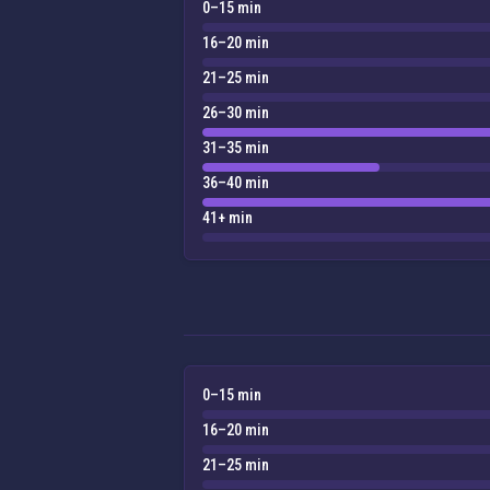
0–15 min
16–20 min
21–25 min
26–30 min
31–35 min
36–40 min
41+ min
0–15 min
16–20 min
21–25 min