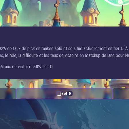
2% de taux de pick en ranked solo et se situe actuellement en tier D. À p
 le rôle, la difficulté et les taux de victoire en matchup de lane pour N
6
Taux de victoire:
50%
Tier:
D
Bot
D