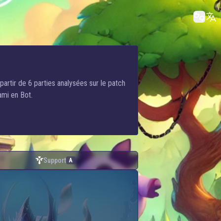
artir de 6 parties analysées sur le patch
ami en Bot.
Support
A