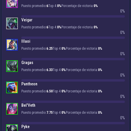
Puesto promedio:
6
Top 4:
0%
Porcentaje de victoria:
0%
0%
Veigar
Puesto promedio:
6
Top 4:
0%
Porcentaje de victoria:
0%
0%
Illaoi
Puesto promedio:
6.25
Top 4:
0%
Porcentaje de victoria:
0%
0%
Gragas
Puesto promedio:
6.33
Top 4:
0%
Porcentaje de victoria:
0%
0%
Pantheon
Puesto promedio:
6.50
Top 4:
0%
Porcentaje de victoria:
0%
0%
Bel'Veth
Puesto promedio:
7.75
Top 4:
0%
Porcentaje de victoria:
0%
0%
Pyke