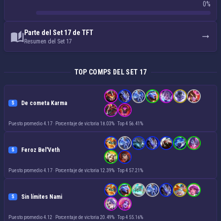
0%
Parte del Set 17 de TFT
Resumen del Set 17
TOP COMPS DEL SET 17
De cometa Karma
S
Puesto promedio 4.17
·
Porcentaje de victoria 18.03%
·
Top 4 56.41%
Feroz Bel'Veth
S
Puesto promedio 4.17
·
Porcentaje de victoria 12.39%
·
Top 4 57.21%
Sin límites Nami
S
Puesto promedio 4.12
·
Porcentaje de victoria 20.49%
·
Top 4 55.16%