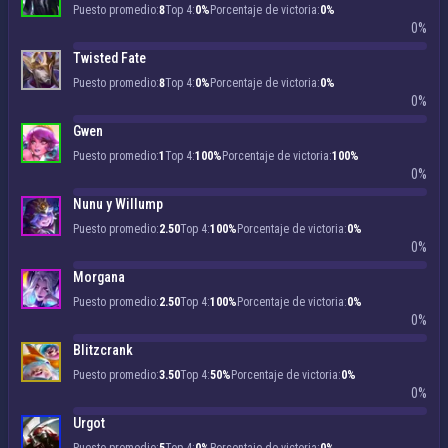
Puesto promedio:
8
Top 4:
0%
Porcentaje de victoria:
0%
0%
Twisted Fate
Puesto promedio:
8
Top 4:
0%
Porcentaje de victoria:
0%
0%
Gwen
Puesto promedio:
1
Top 4:
100%
Porcentaje de victoria:
100%
0%
Nunu y Willump
Puesto promedio:
2.50
Top 4:
100%
Porcentaje de victoria:
0%
0%
Morgana
Puesto promedio:
2.50
Top 4:
100%
Porcentaje de victoria:
0%
0%
Blitzcrank
Puesto promedio:
3.50
Top 4:
50%
Porcentaje de victoria:
0%
0%
Urgot