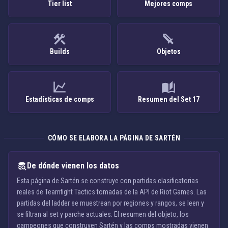
Tier list
Mejores comps
Builds
Objetos
Estadísticas de comps
Resumen del Set 17
CÓMO SE ELABORA LA PÁGINA DE SARTÉN
De dónde vienen los datos
Esta página de Sartén se construye con partidas clasificatorias
reales de Teamfight Tactics tomadas de la API de Riot Games. Las
partidas del ladder se muestrean por regiones y rangos, se leen y
se filtran al set y parche actuales. El resumen del objeto, los
campeones que construyen Sartén y las comps mostradas vienen