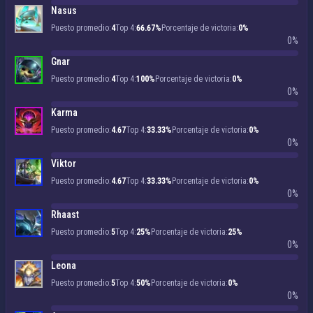
Nasus
Puesto promedio:
4
Top 4:
66.67%
Porcentaje de victoria:
0%
0%
Gnar
Puesto promedio:
4
Top 4:
100%
Porcentaje de victoria:
0%
0%
Karma
Puesto promedio:
4.67
Top 4:
33.33%
Porcentaje de victoria:
0%
0%
Viktor
Puesto promedio:
4.67
Top 4:
33.33%
Porcentaje de victoria:
0%
0%
Rhaast
Puesto promedio:
5
Top 4:
25%
Porcentaje de victoria:
25%
0%
Leona
Puesto promedio:
5
Top 4:
50%
Porcentaje de victoria:
0%
0%