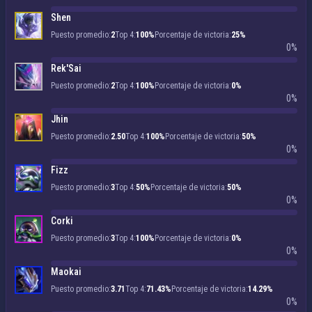
Shen
Puesto promedio:
2
Top 4:
100%
Porcentaje de victoria:
25%
0%
Rek'Sai
Puesto promedio:
2
Top 4:
100%
Porcentaje de victoria:
0%
0%
Jhin
Puesto promedio:
2.50
Top 4:
100%
Porcentaje de victoria:
50%
0%
Fizz
Puesto promedio:
3
Top 4:
50%
Porcentaje de victoria:
50%
0%
Corki
Puesto promedio:
3
Top 4:
100%
Porcentaje de victoria:
0%
0%
Maokai
Puesto promedio:
3.71
Top 4:
71.43%
Porcentaje de victoria:
14.29%
0%