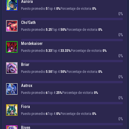
Aurora
Puesto promedio:
5
Top 4:
0%
Porcentaje de victoria:
0%
0%
Cho'Gath
Puesto promedio:
5.25
Top 4:
50%
Porcentaje de victoria:
0%
0%
Mordekaiser
Puesto promedio:
5.33
Top 4:
33.33%
Porcentaje de victoria:
0%
0%
Briar
Puesto promedio:
5.50
Top 4:
50%
Porcentaje de victoria:
0%
0%
Aatrox
Puesto promedio:
6
Top 4:
25%
Porcentaje de victoria:
0%
0%
Fiora
Puesto promedio:
6
Top 4:
0%
Porcentaje de victoria:
0%
0%
Riven