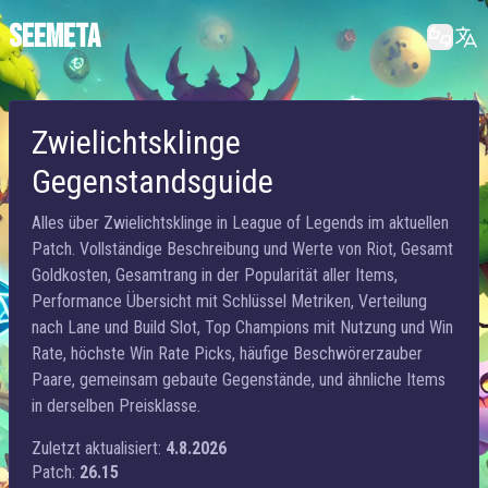
SEEMETA
Zwielichtsklinge
Gegenstandsguide
Alles über Zwielichtsklinge in League of Legends im aktuellen
Patch. Vollständige Beschreibung und Werte von Riot, Gesamt
Goldkosten, Gesamtrang in der Popularität aller Items,
Performance Übersicht mit Schlüssel Metriken, Verteilung
nach Lane und Build Slot, Top Champions mit Nutzung und Win
Rate, höchste Win Rate Picks, häufige Beschwörerzauber
Paare, gemeinsam gebaute Gegenstände, und ähnliche Items
in derselben Preisklasse.
Zuletzt aktualisiert:
4.8.2026
Patch:
26.15