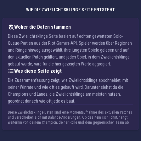
WIE DIE ZWIELICHTSKLINGE SEITE ENTSTEHT
Woher die Daten stammen
Diese Zwielichtsklinge Seite basiert auf echten gewerteten Solo-
Queue-Partien aus der Riot-Games-API. Spieler werden über Regionen
und Ränge hinweg ausgewählt, ihre jüngsten Spiele gelesen und auf
den aktuellen Patch gefiltert, und jedes Spiel, in dem Zwielichtsklinge
gebaut wurde, wird für die hier gezeigten Werte aggregiert.
Was diese Seite zeigt
Die Zusammenfassung zeigt, wie Zwielichtsklinge abschneidet, mit
seiner Winrate und wie oft es gekauft wird. Darunter siehst du die
Champions und Lanes, die Zwielichtsklinge am meisten nutzen,
geordnet danach wie oft jede es baut.
Diese Zwielichtsklinge Daten sind eine Momentaufnahme des aktuellen Patches
und verschieben sich mit Balance-Änderungen. Ob das Item sich lohnt, hängt
weiterhin von deinem Champion, deiner Rolle und dem gegnerischen Team ab.