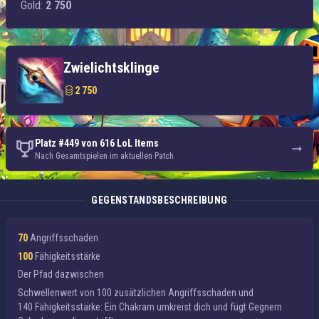
Gold:
2 750
Zwielichtsklinge
2 750
Platz #449 von 616 LoL Items
Nach Gesamtspielen im aktuellen Patch
GEGENSTANDSBESCHREIBUNG
70
Angriffsschaden
100
Fähigkeitsstärke
Der Pfad dazwischen
Schwellenwert von 100 zusätzlichen Angriffsschaden und
140 Fähigkeitsstärke: Ein Chakram umkreist dich und fügt Gegnern