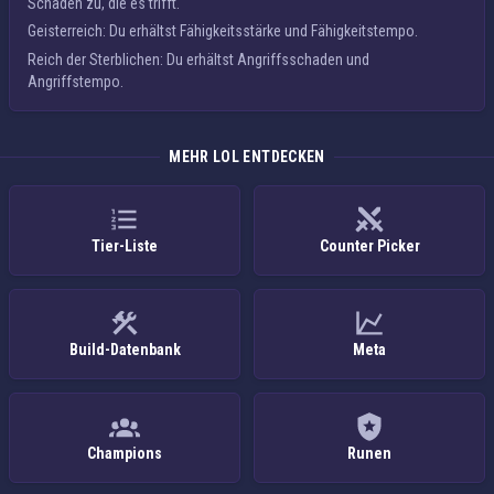
Schaden zu, die es trifft.
Geisterreich
: Du erhältst
Fähigkeitsstärke
und Fähigkeitstempo.
Reich der Sterblichen
: Du erhältst
Angriffsschaden
und
Angriffstempo
.
MEHR LOL ENTDECKEN
Tier-Liste
Counter Picker
Build-Datenbank
Meta
Champions
Runen