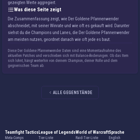
gezeigten Werte aggregiert.
Was diese Seite zeigt
Die Zusammenfassung zeigt, wie Der Goldene Pfannenwender
abschneidet, mit seiner Winrate und wie oft es gekauft wird. Darunter
siehst du die Champions und Lanes, die Der Goldene Pfannenwender
am meisten nutzen, geordnet danach wie oft jede es baut.
Diese Der Goldene Pfannenwender Daten sind eine Momentaufnahme des
aktuellen Patches und verschieben sich mit Balance-Änderungen. Ob das Item
sich lohnt, hängt weiterhin von deinem Champion, deiner Rolle und dem
gegnerischen Team ab.
ALLE GEGENSTÄNDE
Teamfight Tactics
League of Legends
World of Warcraft
Sprache
Meta-Comps
Tier-Liste
Raid-Tier-Liste
English