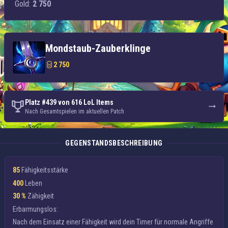
Gold:
2 750
Mondstaub-Zauberklinge
2 750
Platz #439 von 616 LoL Items
Nach Gesamtspielen im aktuellen Patch
GEGENSTANDSBESCHREIBUNG
85
Fähigkeitsstärke
400
Leben
30 %
Zähigkeit
Erbarmungslos:
Nach dem Einsatz einer Fähigkeit wird dein Timer für normale Angriffe