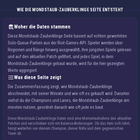
WIE DIE MONDSTAUB-ZAUBERKLINGE SEITE ENTSTEHT
Woher die Daten stammen
Diese Mondstaub-Zauberklinge Seite basiert auf echten gewerteten
Solo-Queue-Partien aus der Riot-Games-API. Spieler werden über
Regionen und Ränge hinweg ausgewählt, ihre jüngsten Spiele gelesen
und auf den aktuellen Patch gefiltert, und jedes Spiel, in dem
Mondstaub-Zauberklinge gebaut wurde, wird für die hier gezeigten
Werte aggregiert.
Was diese Seite zeigt
Die Zusammenfassung zeigt, wie Mondstaub-Zauberklinge
abschneidet, mit seiner Winrate und wie oft es gekauft wird. Darunter
siehst du die Champions und Lanes, die Mondstaub-Zauberklinge am
meisten nutzen, geordnet danach wie oft jede es baut.
Diese Mondstaub-Zauberklinge Daten sind eine Momentaufnahme des aktuellen
Patches und verschieben sich mit Balance-Änderungen. Ob das Item sich lohnt,
hängt weiterhin von deinem Champion, deiner Rolle und dem gegnerischen
Team ab.