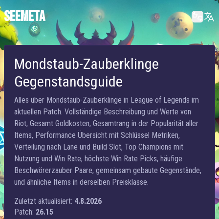
SEEMETA
Mondstaub-Zauberklinge
Gegenstandsguide
Alles über Mondstaub-Zauberklinge in League of Legends im
aktuellen Patch. Vollständige Beschreibung und Werte von
Riot, Gesamt Goldkosten, Gesamtrang in der Popularität aller
Items, Performance Übersicht mit Schlüssel Metriken,
Verteilung nach Lane und Build Slot, Top Champions mit
Nutzung und Win Rate, höchste Win Rate Picks, häufige
Beschwörerzauber Paare, gemeinsam gebaute Gegenstände,
und ähnliche Items in derselben Preisklasse.
Zuletzt aktualisiert:
4.8.2026
Patch:
26.15