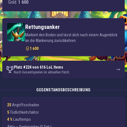
Gold:
1 600
Rettungsanker
Markiert den Boden und lässt dich nach einem Augenblick
an die Markierung zurückkehren.
1 600
Platz #224 von 616 LoL Items
Nach Gesamtspielen im aktuellen Patch
GEGENSTANDSBESCHREIBUNG
25
Angriffsschaden
5
Tödlichkeitsfaktor
4 %
Lauftempo
Aktiv –
Seelenanker
(0 Sek.)