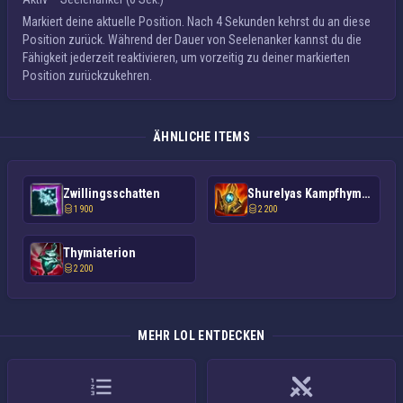
Markiert deine aktuelle Position. Nach 4 Sekunden kehrst du an diese
Position zurück. Während der Dauer von
Seelenanker
kannst du die
Fähigkeit jederzeit reaktivieren, um vorzeitig zu deiner markierten
Position zurückzukehren.
ÄHNLICHE ITEMS
Zwillingsschatten
Shurelyas Kampfhymne
1 900
2 200
Thymiaterion
2 200
MEHR LOL ENTDECKEN