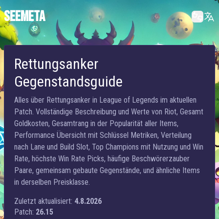
SEEMETA
Rettungsanker
Gegenstandsguide
Alles über Rettungsanker in League of Legends im aktuellen
Patch. Vollständige Beschreibung und Werte von Riot, Gesamt
Goldkosten, Gesamtrang in der Popularität aller Items,
Performance Übersicht mit Schlüssel Metriken, Verteilung
nach Lane und Build Slot, Top Champions mit Nutzung und Win
Rate, höchste Win Rate Picks, häufige Beschwörerzauber
Paare, gemeinsam gebaute Gegenstände, und ähnliche Items
in derselben Preisklasse.
Zuletzt aktualisiert:
4.8.2026
Patch:
26.15