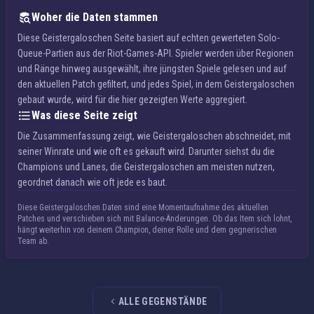
Woher die Daten stammen
Diese Geistergaloschen Seite basiert auf echten gewerteten Solo-
Queue-Partien aus der Riot-Games-API. Spieler werden über Regionen
und Ränge hinweg ausgewählt, ihre jüngsten Spiele gelesen und auf
den aktuellen Patch gefiltert, und jedes Spiel, in dem Geistergaloschen
gebaut wurde, wird für die hier gezeigten Werte aggregiert.
Was diese Seite zeigt
Die Zusammenfassung zeigt, wie Geistergaloschen abschneidet, mit
seiner Winrate und wie oft es gekauft wird. Darunter siehst du die
Champions und Lanes, die Geistergaloschen am meisten nutzen,
geordnet danach wie oft jede es baut.
Diese Geistergaloschen Daten sind eine Momentaufnahme des aktuellen
Patches und verschieben sich mit Balance-Änderungen. Ob das Item sich lohnt,
hängt weiterhin von deinem Champion, deiner Rolle und dem gegnerischen
Team ab.
ALLE GEGENSTÄNDE