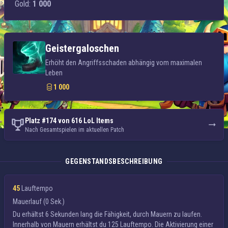
Gold:
1 000
Geistergaloschen
Erhöht den Angriffsschaden abhängig vom maximalen
Leben
1 000
Platz #174 von 616 LoL Items
Nach Gesamtspielen im aktuellen Patch
GEGENSTANDSBESCHREIBUNG
45
Lauftempo
Mauerlauf
(0 Sek.)
Du erhältst 6 Sekunden lang die Fähigkeit, durch Mauern zu laufen.
Innerhalb von Mauern erhältst du
125 Lauftempo
. Die Aktivierung einer