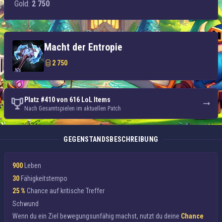
Gold:
2 750
Macht der Entropie
2 750
Platz #410 von 616 LoL Items
Nach Gesamtspielen im aktuellen Patch
GEGENSTANDSBESCHREIBUNG
900
Leben
30
Fähigkeitstempo
25 %
Chance auf kritische Treffer
Schwund
Wenn du ein Ziel
bewegungsunfähig machst
, nutzt du deine
Chance