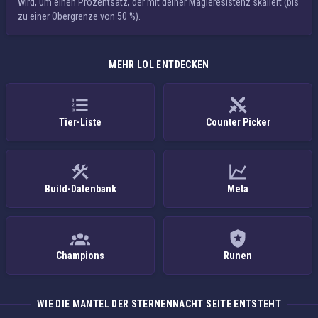
wird, um einen Prozentsatz, der mit deiner
Magieresistenz
skaliert (bis
zu einer Obergrenze von 50 %).
MEHR LOL ENTDECKEN
Tier-Liste
Counter Picker
Build-Datenbank
Meta
Champions
Runen
WIE DIE MANTEL DER STERNENNACHT SEITE ENTSTEHT