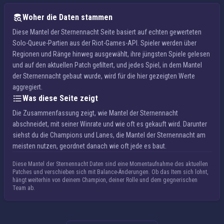
Woher die Daten stammen
Diese Mantel der Sternennacht Seite basiert auf echten gewerteten
Solo-Queue-Partien aus der Riot-Games-API. Spieler werden über
Regionen und Ränge hinweg ausgewählt, ihre jüngsten Spiele gelesen
und auf den aktuellen Patch gefiltert, und jedes Spiel, in dem Mantel
der Sternennacht gebaut wurde, wird für die hier gezeigten Werte
aggregiert.
Was diese Seite zeigt
Die Zusammenfassung zeigt, wie Mantel der Sternennacht
abschneidet, mit seiner Winrate und wie oft es gekauft wird. Darunter
siehst du die Champions und Lanes, die Mantel der Sternennacht am
meisten nutzen, geordnet danach wie oft jede es baut.
Diese Mantel der Sternennacht Daten sind eine Momentaufnahme des aktuellen
Patches und verschieben sich mit Balance-Änderungen. Ob das Item sich lohnt,
hängt weiterhin von deinem Champion, deiner Rolle und dem gegnerischen
Team ab.