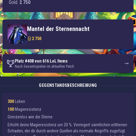
Gold:
2 750
Mantel der Sternennacht
2 750
Platz #408 von 616 LoL Items
Nach Gesamtspielen im aktuellen Patch
GEGENSTANDSBESCHREIBUNG
300
Leben
100
Magieresistenz
Grenzenlos wie die Sterne
Erhöht deine
Magieresistenz
um 20 %. Verringert sämtlichen erlittenen
Schaden, der dir durch andere Quellen als normale Angriffe zugefügt