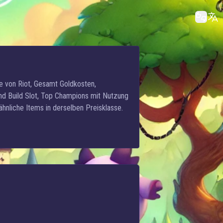
e von Riot, Gesamt Goldkosten,
und Build Slot, Top Champions mit Nutzung
nliche Items in derselben Preisklasse.