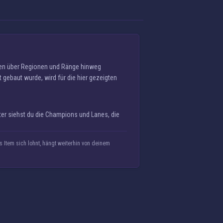
rden über Regionen und Ränge hinweg
t gebaut wurde, wird für die hier gezeigten
ter siehst du die Champions und Lanes, die
Item sich lohnt, hängt weiterhin von deinem