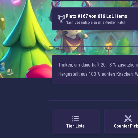
Platz #167 von 616 LoL Items
Nach Gesamtspielen im aktuellen Patch
Trinken, um dauerhaft
20+ 3 % zusätzlich
Hergestellt aus 100 % echten Kirschen. W
Tier-Liste
Counter Pic