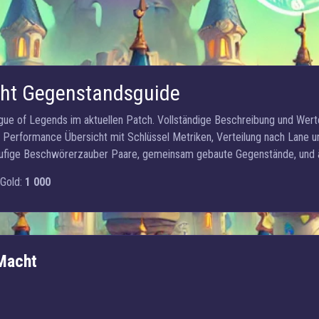
cht Gegenstandsguide
gue of Legends im aktuellen Patch. Vollständige Beschreibung und Wert
s, Performance Übersicht mit Schlüssel Metriken, Verteilung nach Lane 
äufige Beschwörerzauber Paare, gemeinsam gebaute Gegenstände, und äh
Gold:
1 000
Macht