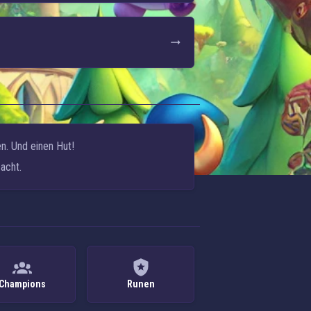
n. Und einen Hut!
acht.
Champions
Runen