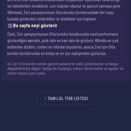
ve rütbelerden örneklenir, son maçları okunur ve güncel yamaya göre
filtrelenir, Zeri şampiyonunun Orta koridor koridorundaki her maçı
burada gösterilen istatistikler ve dizilimler için toplanır.
Bu sayfa neyi gösterir
Özet, Zeri şampiyonunun Orta koridor koridorunda nasıl performans
gösterdiğini winrate, pick rate ve ban rate ile gösterir. Altında en çok
kullanılan dizilimi, rünleri ve sihirdar büyülerini, ayrıca Zeri için Orta
koridor koridorunda en kolay ve en zor eşleşmeleri görürsün.
Bu Zeri Orta koridor verileri güncel yamanın bir anlık görüntüsüdür ve denge
değişiklikleriyle değişir. Sayfayı bir başlangıç noktası olarak kullan ve eşyaları ile
rünleri maçına göre uyarla.
TAM LOL TIER LISTESI