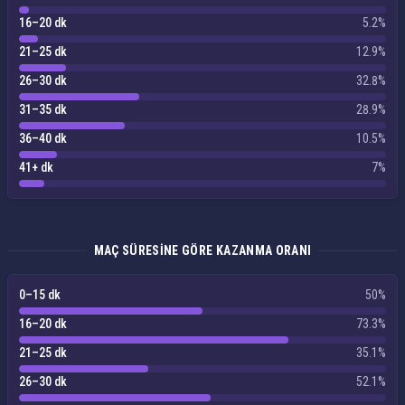
16–20 dk
5.2%
21–25 dk
12.9%
26–30 dk
32.8%
31–35 dk
28.9%
36–40 dk
10.5%
41+ dk
7%
MAÇ SÜRESINE GÖRE KAZANMA ORANI
0–15 dk
50%
16–20 dk
73.3%
21–25 dk
35.1%
26–30 dk
52.1%