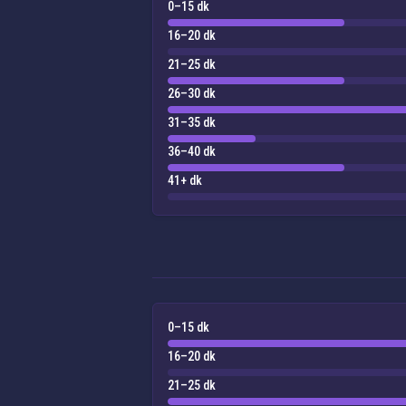
0–15 dk
16–20 dk
21–25 dk
26–30 dk
31–35 dk
36–40 dk
41+ dk
0–15 dk
16–20 dk
21–25 dk