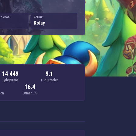
a oranı
Zorluk
Kolay
14 449
9.1
İyileştirme
Öldürmeler
16.4
yon
Orman CS