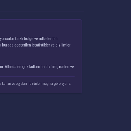
yuncular farklı bölge ve rütbelerden
urada gösterilen istatistikler ve dizilimler
 Altında en çok kullanılan dizilimi, rünleri ve
 kullan ve eşyaları ile rünleri maçına göre uyarla.