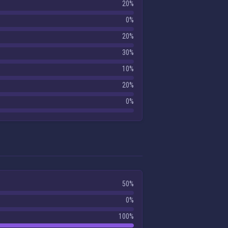
20%
0%
20%
30%
10%
20%
0%
50%
0%
100%