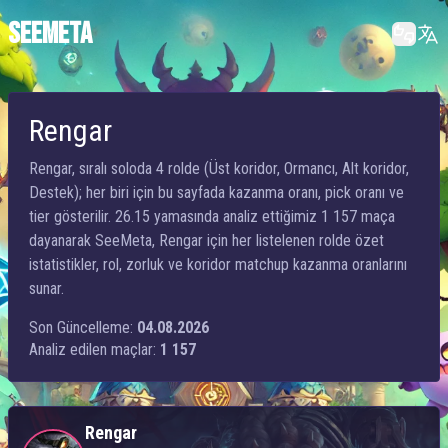
SEEMETA
Rengar
Rengar, sıralı soloda 4 rolde (Üst koridor, Ormancı, Alt koridor,
Destek); her biri için bu sayfada kazanma oranı, pick oranı ve
tier gösterilir. 26.15 yamasında analiz ettiğimiz 1 157 maça
dayanarak SeeMeta, Rengar için her listelenen rolde özet
istatistikler, rol, zorluk ve koridor matchup kazanma oranlarını
sunar.
Son Güncelleme:
04.08.2026
Analiz edilen maçlar:
1 157
Rengar