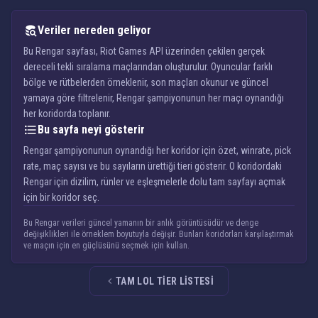
Veriler nereden geliyor
Bu Rengar sayfası, Riot Games API üzerinden çekilen gerçek
dereceli tekli sıralama maçlarından oluşturulur. Oyuncular farklı
bölge ve rütbelerden örneklenir, son maçları okunur ve güncel
yamaya göre filtrelenir, Rengar şampiyonunun her maçı oynandığı
her koridorda toplanır.
Bu sayfa neyi gösterir
Rengar şampiyonunun oynandığı her koridor için özet, winrate, pick
rate, maç sayısı ve bu sayıların ürettiği tieri gösterir. O koridordaki
Rengar için dizilim, rünler ve eşleşmelerle dolu tam sayfayı açmak
için bir koridor seç.
Bu Rengar verileri güncel yamanın bir anlık görüntüsüdür ve denge
değişiklikleri ile örneklem boyutuyla değişir. Bunları koridorları karşılaştırmak
ve maçın için en güçlüsünü seçmek için kullan.
TAM LOL TIER LISTESI